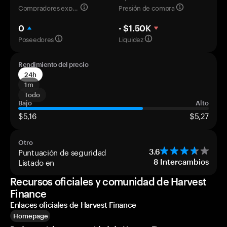
Compradores experimentados
Presión de compra
0
- $1.50K
Poseedores
Liquidez
Rendimiento del precio
24h
1m
Todo
Bajo
Alto
$5,16
$5,27
Otro
Puntuación de seguridad
3.6
Listado en
8
Intercambios
Recursos oficiales y comunidad de Harvest
Finance
Enlaces oficiales de Harvest Finance
Homepage