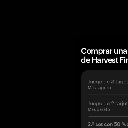
Comprar una 
de Harvest F
Juego de 3 tarje
Más seguro
Juego de 2 tarje
Más barato
2.º set con 50 %