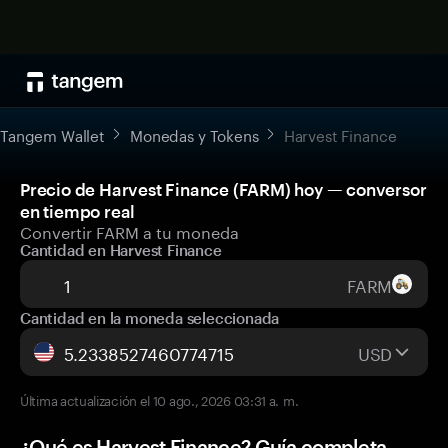
Tangem Wallet
Monedas y Tokens
Harvest Finance
Precio de Harvest Finance (FARM) hoy — conversor
en tiempo real
Convertir FARM a tu moneda
Cantidad en Harvest Finance
FARM
Cantidad en la moneda seleccionada
USD
Última actualización el 10 ago., 2026 03:31 a. m.
¿Qué es Harvest Finance? Guía completa