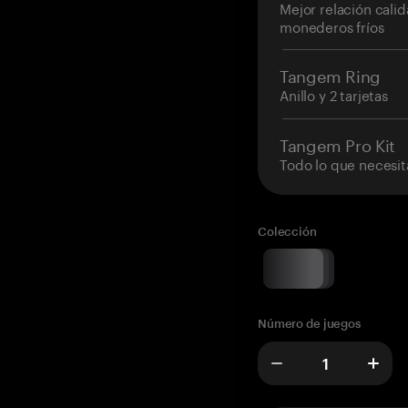
Mejor relación cali
monederos fríos
Tangem Ring
Anillo y 2 tarjetas
Tangem Pro Kit
Todo lo que necesit
Colección
Número de juegos