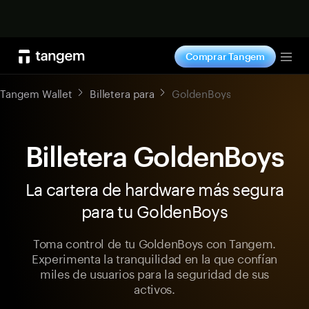
Comprar ahora
Comprar Tangem
Tog
Tangem Wallet
Billetera para
GoldenBoys
Billetera GoldenBoys
La cartera de hardware más segura
para tu GoldenBoys
Toma control de tu GoldenBoys con Tangem.
Experimenta la tranquilidad en la que confían
miles de usuarios para la seguridad de sus
activos.