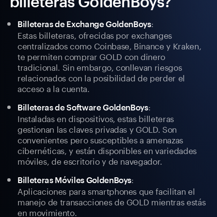
billeteras GoldenBoys?
:
Billeteras de Exchange GoldenBoys
Estas billeteras, ofrecidas por exchanges
centralizados como Coinbase, Binance y Kraken,
te permiten comprar GOLD con dinero
tradicional. Sin embargo, conllevan riesgos
relacionados con la posibilidad de perder el
acceso a la cuenta.
:
Billeteras de Software GoldenBoys
Instaladas en dispositivos, estas billeteras
gestionan las claves privadas y GOLD. Son
convenientes pero susceptibles a amenazas
cibernéticas, y están disponibles en variedades
móviles, de escritorio y de navegador.
:
Billeteras Móviles GoldenBoys
Aplicaciones para smartphones que facilitan el
manejo de transacciones de GOLD mientras estás
en movimiento.