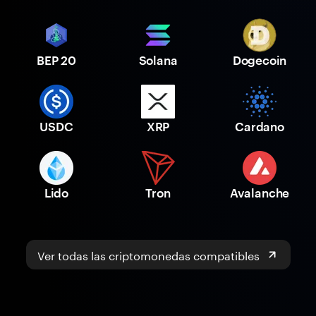
BEP 20
Solana
Dogecoin
USDC
XRP
Cardano
Lido
Tron
Avalanche
Ver todas las criptomonedas compatibles