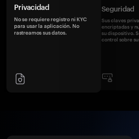
Privacidad
Seguridad
No se requiere registro ni KYC
Sus claves priv
para usar la aplicación. No
encriptadas y 
rastreamos sus datos.
su dispositivo. 
control sobre su