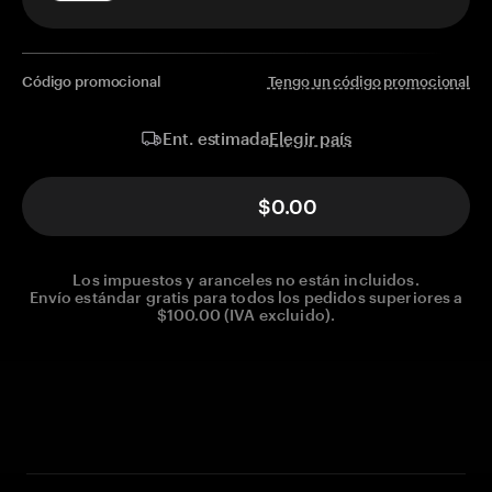
Código promocional
Tengo un código promocional
Elegir país
Ent. estimada
$0.00
Los impuestos y aranceles no están incluidos.
Envío estándar gratis para todos los pedidos superiores a
$100.00 (IVA excluido).