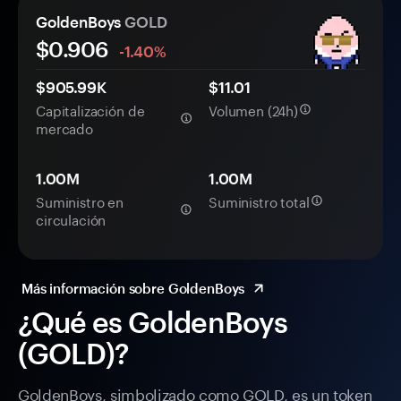
GoldenBoys
GOLD
$
0.906
-1.40%
$905.99K
$11.01
Capitalización de
Volumen (24h)
mercado
1.00M
1.00M
Suministro en
Suministro total
circulación
Más información sobre GoldenBoys
¿Qué es GoldenBoys
(GOLD)?
GoldenBoys, simbolizado como GOLD, es un token