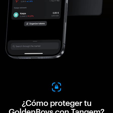
¿Cómo proteger tu
GoldenBoys con Tangem?