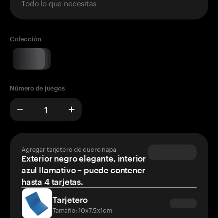
Todo lo que necesitas
Colección
Número de juegos
Agregar tarjetero de cuero napa
Exterior negro elegante, interior
azul llamativo – puede contener
hasta 4 tarjetas.
Tarjetero
Tamaño: 10x7.5x1cm