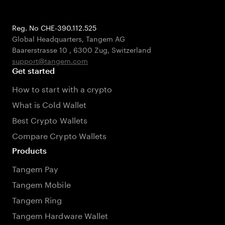
Reg. No CHE-390.112.525
Global Headquarters, Tangem AG
Baarerstrasse 10
,
6300 Zug
,
Switzerland
support@tangem.com
Get started
How to start with a crypto
What is Cold Wallet
Best Crypto Wallets
Compare Crypto Wallets
Products
Tangem Pay
Tangem Mobile
Tangem Ring
Tangem Hardware Wallet