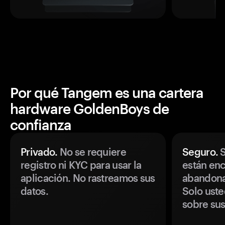
Por qué Tangem es una cartera
hardware GoldenBoys de
confianza
Privado.
No se requiere
Seguro.
S
registro ni KYC para usar la
están enc
aplicación. No rastreamos sus
abandonan
datos.
Solo uste
sobre sus