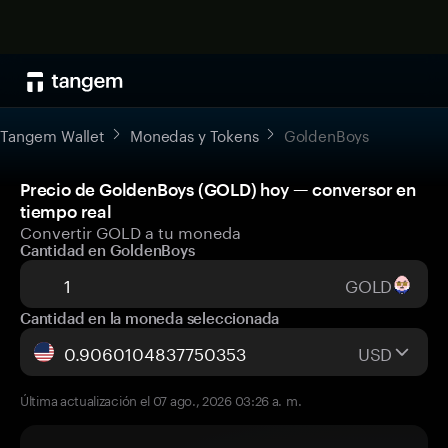
Tangem Wallet
Monedas y Tokens
GoldenBoys
Precio de GoldenBoys (GOLD) hoy — conversor en
tiempo real
Convertir GOLD a tu moneda
Cantidad en GoldenBoys
GOLD
Cantidad en la moneda seleccionada
USD
Última actualización el 07 ago., 2026 03:26 a. m.