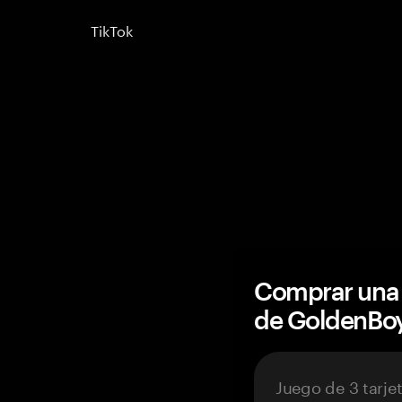
TikTok
Comprar una 
de GoldenBo
Juego de 3 tarje