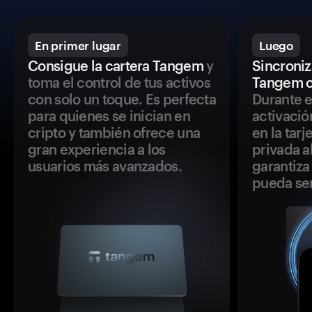
En primer lugar
Luego
Consigue la cartera Tangem
y
Sincroniza
toma el control de tus activos
Tangem c
con solo un toque. Es perfecta
Durante e
para quienes se inician en
activació
cripto y también ofrece una
en la tar
gran experiencia a los
privada a
usuarios más avanzados.
garantiza 
pueda se