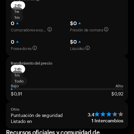
24h
1w
1m
0
$0
Compradores experimentados
Presión de compra
0
$0
Poseedores
Liquidez
Rendimiento del precio
24h
1m
Todo
Bajo
Alto
$0,91
$0,92
Otro
Puntuación de seguridad
3.4
Listado en
1
Intercambios
Recursos oficiales y comunidad de