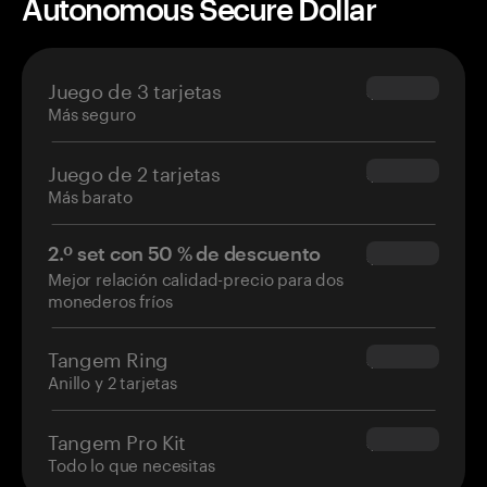
Autonomous Secure Dollar
Juego de 3 tarjetas
$69.90
Más seguro
Juego de 2 tarjetas
$54.90
Más barato
2.º set con 50 % de descuento
$34.95
Mejor relación calidad-precio para dos
monederos fríos
Tangem Ring
$160.00
Anillo y 2 tarjetas
Tangem Pro Kit
$180.00
Todo lo que necesitas