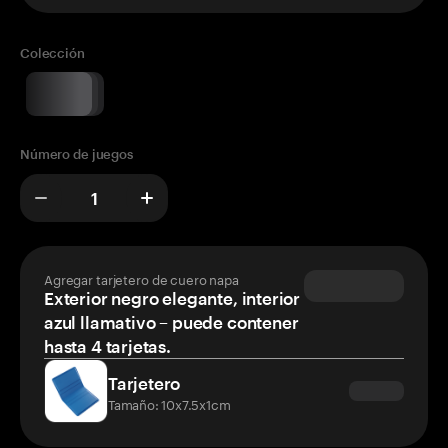
Colección
Número de juegos
Agregar tarjetero de cuero napa
Exterior negro elegante, interior
azul llamativo – puede contener
hasta 4 tarjetas.
Tarjetero
Tamaño: 10x7.5x1cm