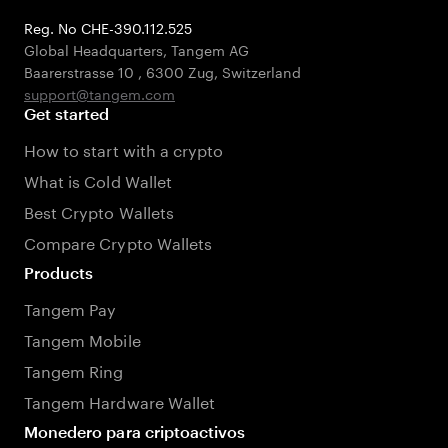
Reg. No CHE-390.112.525
Global Headquarters, Tangem AG
Baarerstrasse 10
,
6300 Zug
,
Switzerland
support@tangem.com
Get started
How to start with a crypto
What is Cold Wallet
Best Crypto Wallets
Compare Crypto Wallets
Products
Tangem Pay
Tangem Mobile
Tangem Ring
Tangem Hardware Wallet
Monedero para criptoactivos