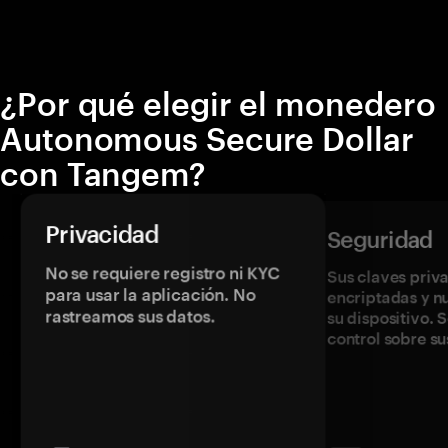
¿Por qué elegir el monedero
Autonomous Secure Dollar
con Tangem?
Privacidad
Seguridad
No se requiere registro ni KYC
Sus claves priv
para usar la aplicación. No
encriptadas y 
rastreamos sus datos.
su dispositivo. 
control sobre su