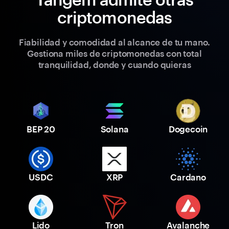
criptomonedas
Fiabilidad y comodidad al alcance de tu mano.
Gestiona miles de criptomonedas con total
tranquilidad, donde y cuando quieras
BEP 20
Solana
Dogecoin
USDC
XRP
Cardano
Lido
Tron
Avalanche