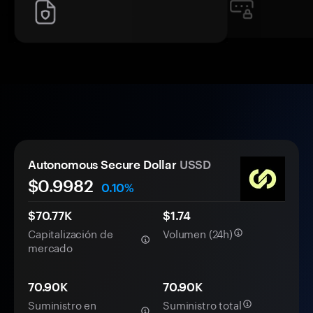
Autonomous Secure Dollar
USSD
$
0.9982
0.10%
$70.77K
$1.74
Capitalización de
Volumen (24h)
mercado
70.90K
70.90K
Suministro en
Suministro total