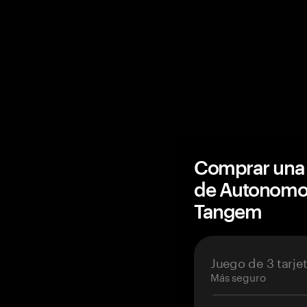
Comprar una 
de Autonomou
Tangem
Juego de 3 tarje
Más seguro