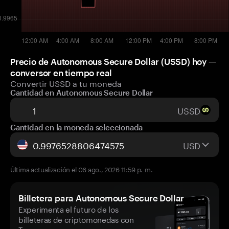
Precio de Autonomous Secure Dollar (USSD) hoy —
conversor en tiempo real
Convertir USSD a tu moneda
Cantidad en Autonomous Secure Dollar
USSD
Cantidad en la moneda seleccionada
USD
Última actualización el 06 ago., 2026 11:59 p. m.
Billetera para Autonomous Secure Dollar
Experimenta el futuro de los
billeteras de criptomonedas con