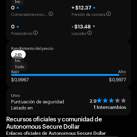
1m
0
+ $12.37
Compradores experimentados
Presión de compra
0
- $13.48
Poseedores
Liquidez
Rendimiento del precio
24h
1m
Todo
Bajo
Alto
$0,9967
$0,9977
Otro
Puntuación de seguridad
2.9
Listado en
1
Intercambios
Recursos oficiales y comunidad de
Autonomous Secure Dollar
Enlaces oficiales de Autonomous Secure Dollar