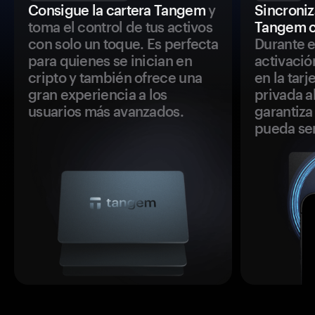
Consigue la cartera Tangem
y
Sincroniza
toma el control de tus activos
Tangem c
con solo un toque. Es perfecta
Durante e
para quienes se inician en
activació
cripto y también ofrece una
en la tar
gran experiencia a los
privada a
usuarios más avanzados.
garantiza 
pueda se