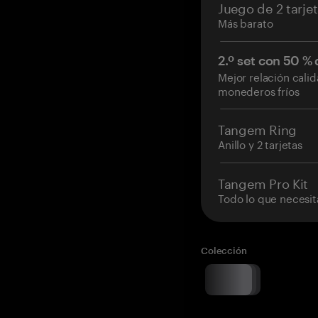
Juego de 2 tarje
Más barato
2.º set con 50 %
Mejor relación cali
monederos fríos
Tangem Ring
Anillo y 2 tarjetas
Tangem Pro Kit
Todo lo que necesit
Colección