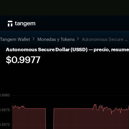
Tangem Wallet
Monedas y Tokens
Autonomous Secure Dollar
Autonomous Secure Dollar (USSD) — precio, resum
$0.9977