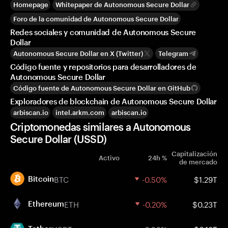
Homepage
Whitepaper de Autonomous Secure Dollar
Foro de la comunidad de Autonomous Secure Dollar
Redes sociales y comunidad de Autonomous Secure
Dollar
Autonomous Secure Dollar en X (Twitter)
Telegram
Código fuente y repositorios para desarrolladores de
Autonomous Secure Dollar
Código fuente de Autonomous Secure Dollar en GitHub
Exploradores de blockchain de Autonomous Secure Dollar
arbiscan.io
intel.arkm.com
arbiscan.io
Criptomonedas similares a Autonomous
Secure Dollar (USSD)
Capitalización
Activo
24h %
de mercado
BTC
-0.50%
$1.29T
Bitcoin
ETH
-0.20%
$0.23T
Ethereum