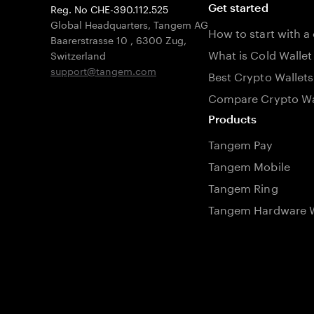
Reg. No CHE-390.112.525
Get started
Global Headquarters, Tangem AG
How to start with a
Baarerstrasse 10
,
6300 Zug
,
What is Cold Wallet
Switzerland
support@tangem.com
Best Crypto Wallets
Compare Crypto Wa
Products
Tangem Pay
Tangem Mobile
Tangem Ring
Tangem Hardware W