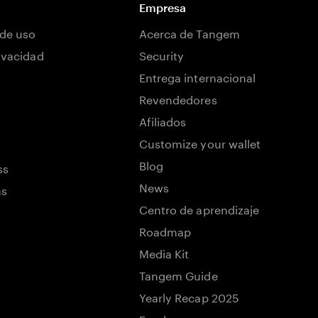
Empresa
de uso
Acerca de Tangem
rivacidad
Security
Entrega internacional
Revendedores
Afiliados
Customize your wallet
Blog
ss
News
ns
Centro de aprendizaje
Roadmap
Media Kit
Tangem Guide
Yearly Recap 2025