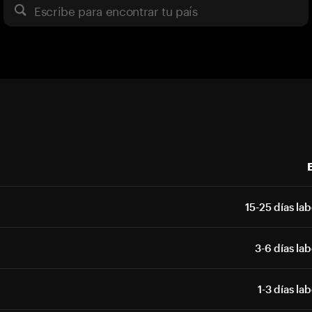
Escribe para encontrar tu país
15-25 días la
3-6 días la
1-3 días la