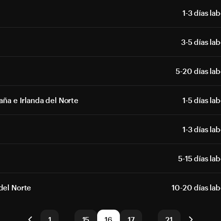
1-3 días la
3-5 días la
5-20 días la
ña e Irlanda del Norte
1-5 días la
1-3 días la
5-15 días la
del Norte
10-20 días la
1
…
15
16
17
…
21