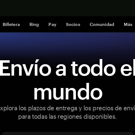
Comprar a
Billetera
Ring
Pay
Socios
Comunidad
Más
Envío a todo e
mundo
xplora los plazos de entrega y los precios de env
para todas las regiones disponibles.