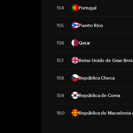
154
Portugal
155
Puerto Rico
156
Qatar
157
Reino Unido de Gran Breta
158
República Checa
159
República de Corea
160
República de Macedonia 