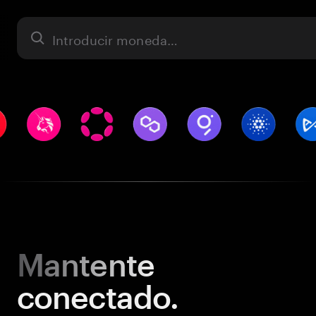
Activo
Mantente
conectado.