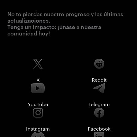
No te pierdas nuestro progreso y las últimas
actualizaciones.
Tenga un impacto: ¡únase a nuestra
comunidad hoy!
X
Reddit
YouTube
Telegram
Instagram
Facebook