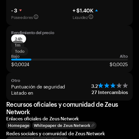
- 3
+ $1.40K
Poseedores
Liquidez
Rendimiento del precio
24h
1m
Todo
Bajo
Alto
$0,0024
$0,0025
Otro
Puntuación de seguridad
3.2
Listado en
27
Intercambios
Recursos oficiales y comunidad de Zeus
Network
Enlaces oficiales de Zeus Network
Homepage
Whitepaper de Zeus Network
Redes sociales y comunidad de Zeus Network