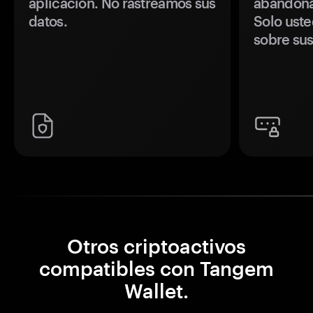
aplicación. No rastreamos sus
abandonan
datos.
Solo uste
sobre sus
Otros criptoactivos
compatibles con Tangem
Wallet.