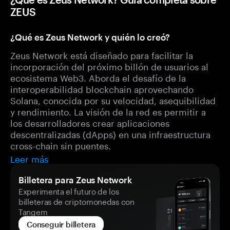
ZEUS
¿Qué es Zeus Network y quién lo creó?
Zeus Network está diseñado para facilitar la
incorporación del próximo billón de usuarios al
ecosistema Web3. Aborda el desafío de la
interoperabilidad blockchain aprovechando
Solana, conocida por su velocidad, asequibilidad
y rendimiento. La visión de la red es permitir a
los desarrolladores crear aplicaciones
descentralizadas (dApps) en una infraestructura
cross-chain sin puentes.
Leer más
Billetera para Zeus Network
Experimenta el futuro de los
billeteras de criptomonedas con
Tangem
Conseguir billetera