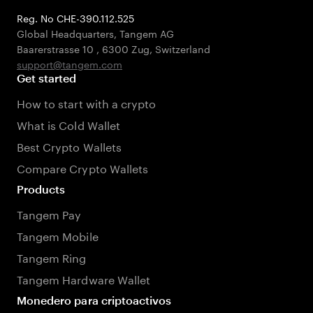
Reg. No CHE-390.112.525
Global Headquarters, Tangem AG
Baarerstrasse 10
,
6300 Zug
,
Switzerland
support@tangem.com
Get started
How to start with a crypto
What is Cold Wallet
Best Crypto Wallets
Compare Crypto Wallets
Products
Tangem Pay
Tangem Mobile
Tangem Ring
Tangem Hardware Wallet
Monedero para criptoactivos