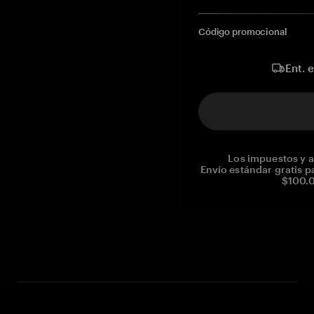
Código promocional
Ent. 
Los impuestos y a
Envío estándar gratis p
$100.0