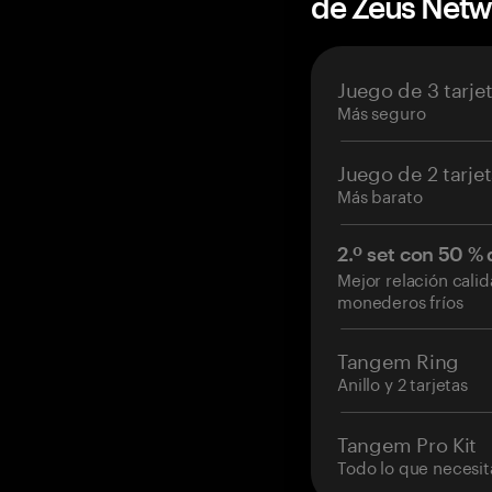
de Zeus Net
Juego de 3 tarje
Más seguro
Juego de 2 tarje
Más barato
2.º set con 50 %
Mejor relación cali
monederos fríos
Tangem Ring
Anillo y 2 tarjetas
Tangem Pro Kit
Todo lo que necesit