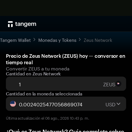
Tangem Wallet
Monedas y Tokens
Zeus Network
Precio de Zeus Network (ZEUS) hoy — conversor en
tiempo real
Convertir ZEUS a tu moneda
Cantidad en Zeus Network
ZEUS
Cantidad en la moneda seleccionada
USD
Última actualización el 06 ago., 2026 10:43 p. m.
¿Qué es Zeus Network? Guía completa sobre