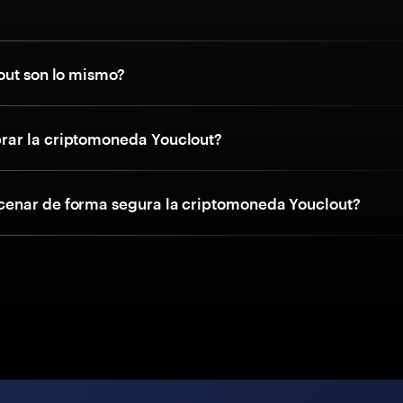
out son lo mismo?
ar la criptomoneda Youclout?
enar de forma segura la criptomoneda Youclout?