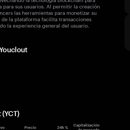
 para sus usuarios. Al permitir la creación
encers las herramientas para monetizar su
e la plataforma facilita transacciones
do la experiencia general del usuario.
 Youclout
 (YCT)
Capitalización
ivo
Precio
24h %
de mercado