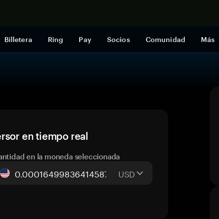
Comprar a
Billetera
Ring
Pay
Socios
Comunidad
Más
rsor en tiempo real
antidad en la moneda seleccionada
USD