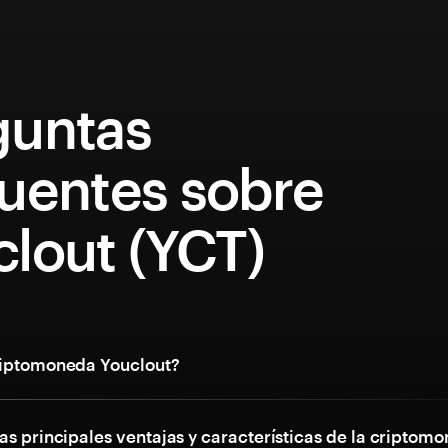
guntas
cuentes sobre
lout (YCT)
riptomoneda Youclout?
as principales ventajas y características de la criptom