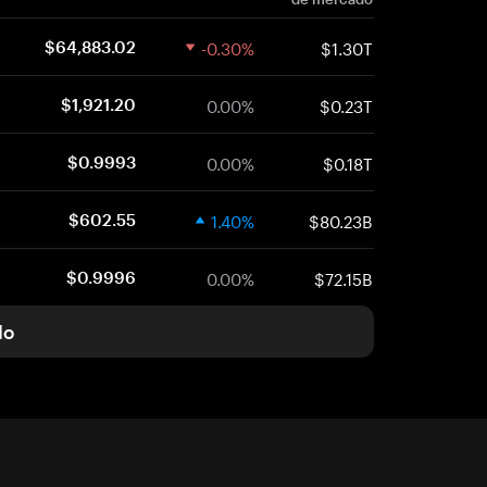
-0.30%
$1.30T
$64,883.02
0.00%
$0.23T
$1,921.20
0.00%
$0.18T
$0.9993
1.40%
$80.23B
$602.55
0.00%
$72.15B
$0.9996
do