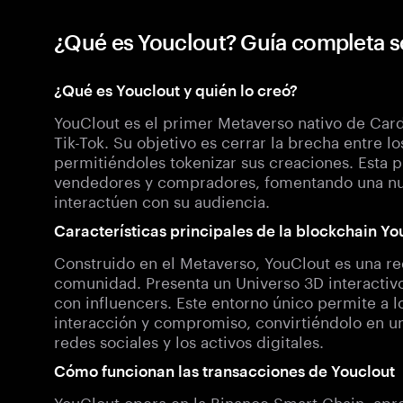
¿Qué es Youclout? Guía completa 
¿Qué es Youclout y quién lo creó?
YouClout es el primer Metaverso nativo de Carda
Tik-Tok. Su objetivo es cerrar la brecha entre 
permitiéndoles tokenizar sus creaciones. Esta
vendedores y compradores, fomentando una nue
interactúen con su audiencia.
Características principales de la blockchain Yo
Construido en el Metaverso, YouClout es una red
comunidad. Presenta un Universo 3D interactiv
con influencers. Este entorno único permite a l
interacción y compromiso, convirtiéndolo en un
redes sociales y los activos digitales.
Cómo funcionan las transacciones de Youclout
YouClout opera en la Binance Smart Chain, apr