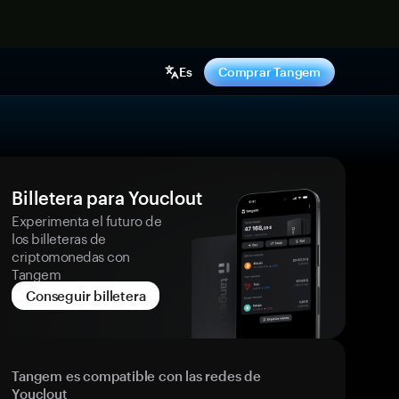
hora
Es
Comprar Tangem
Billetera para Youclout
Experimenta el futuro de
los billeteras de
criptomonedas con
Tangem
Conseguir billetera
Tangem es compatible con las redes de
Youclout