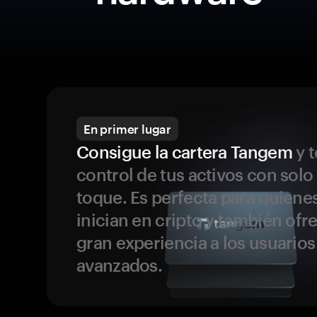
En primer lugar
Consigue la cartera Tangem
y t
control de tus activos con solo
toque. Es perfecta para quiene
inician en cripto y también ofr
gran experiencia a los usuario
avanzados.