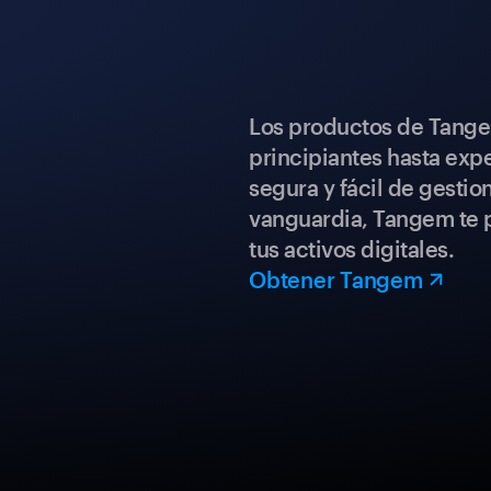
Los productos de Tange
principiantes hasta expe
segura y fácil de gestio
vanguardia, Tangem te p
tus activos digitales.
Obtener Tangem