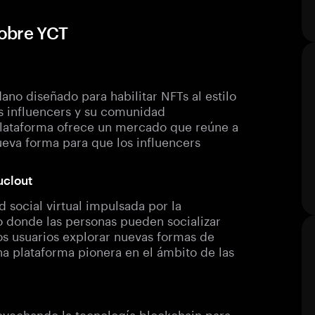
sobre YCT
no diseñado para habilitar NFTs al estilo
los influencers y su comunidad
 plataforma ofrece un mercado que reúne a
va forma para que los influencers
uclout
 social virtual impulsada por la
o donde las personas pueden socializar
os usuarios explorar nuevas formas de
a plataforma pionera en el ámbito de las
ovechando la tecnología blockchain para