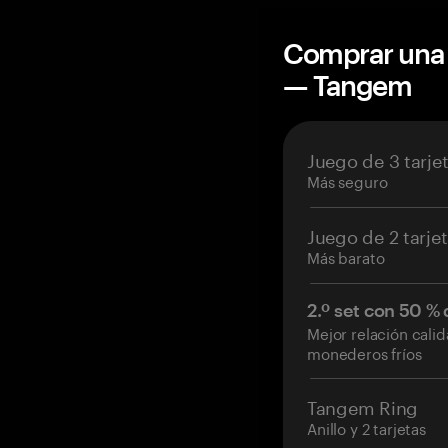
Comprar una 
— Tangem
Juego de 3 tarje
Más seguro
Juego de 2 tarje
Más barato
2.º set con 50 %
Mejor relación cali
monederos fríos
Tangem Ring
Anillo y 2 tarjetas