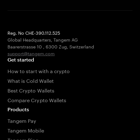
Reg. No CHE-390.112.525
Global Headquarters, Tangem AG
Baarerstrasse 10
,
6300 Zug
,
Switzerland
support@tangem.com
Get started
How to start with a crypto
What is Cold Wallet
Best Crypto Wallets
Compare Crypto Wallets
Products
Tangem Pay
Tangem Mobile
Tangem Ring