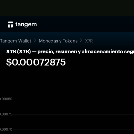
Tangem Wallet
Monedas y Tokens
X7R
X7R (X7R) — precio, resumen y almacenamiento seg
$0.00072875