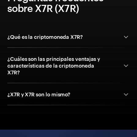
sobre X7R (X7R)
¿Qué es la criptomoneda X7R?
¿Cuáles son las principales ventajas y
características de la criptomoneda
X7R?
¿X7R y X7R son lo mismo?