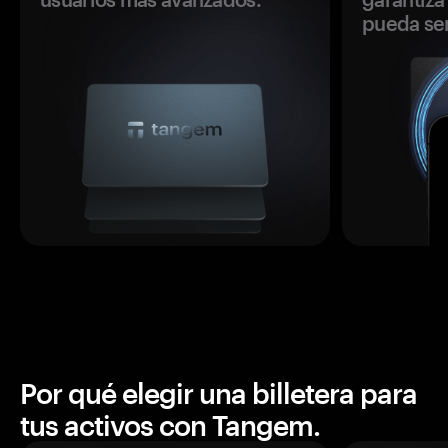
pueda se
Por qué elegir una billetera para
tus activos con Tangem.