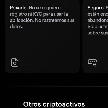
Privado.
No se requiere
Seguro.
S
registro ni KYC para usar la
están enc
aplicación. No rastreamos sus
abandonan
datos.
Solo uste
sobre sus
Otros criptoactivos