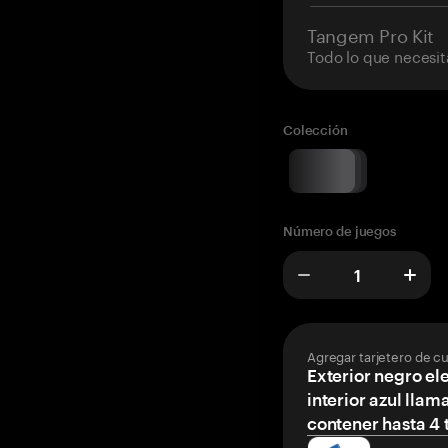
Tangem Pro Kit
Todo lo que necesit
Colección
Número de juegos
Agregar tarjetero de c
Exterior negro el
interior azul llam
contener hasta 4 t