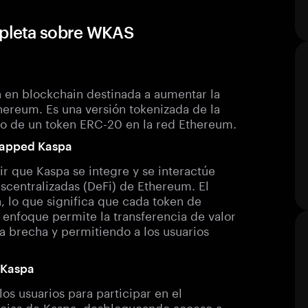
pleta sobre WKAS
 en blockchain destinada a aumentar la
thereum. Es una versión tokenizada de la
o de un token ERC-20 en la red Ethereum.
Wrapped Kaspa
r que Kaspa se integre y se interactúe
scentralizadas (DeFi) de Ethereum. El
, lo que significa que cada token de
enfoque permite la transferencia de valor
a brecha y permitiendo a los usuarios
 Kaspa
os usuarios para participar en el
cias de Kaspa, desbloqueando acceso a