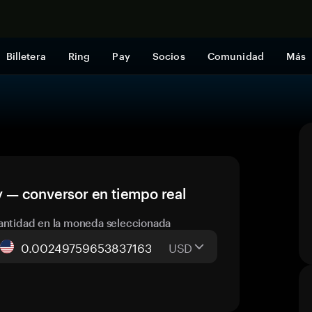
Comprar a
Billetera
Ring
Pay
Socios
Comunidad
Más
 — conversor en tiempo real
antidad en la moneda seleccionada
USD