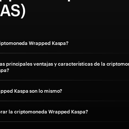
AS)
criptomoneda Wrapped Kaspa?
as principales ventajas y características de la criptom
spa?
pped Kaspa son lo mismo?
ar la criptomoneda Wrapped Kaspa?