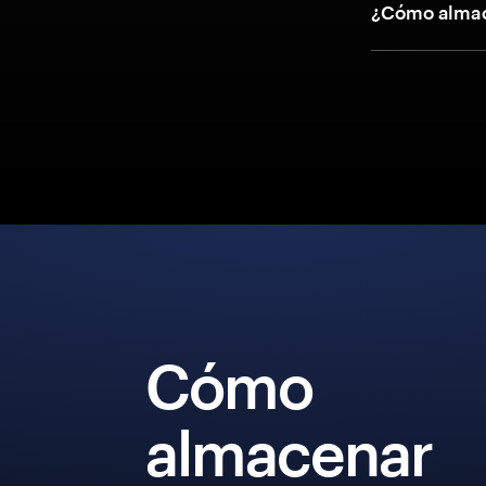
¿Cómo almac
Cómo
almacenar