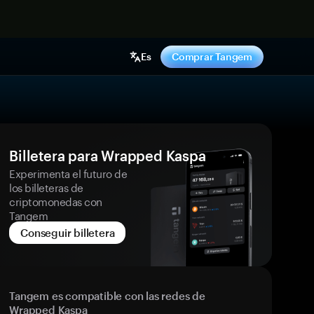
hora
Es
Comprar Tangem
Billetera para Wrapped Kaspa
Experimenta el futuro de
los billeteras de
criptomonedas con
Tangem
Conseguir billetera
Tangem es compatible con las redes de
Wrapped Kaspa