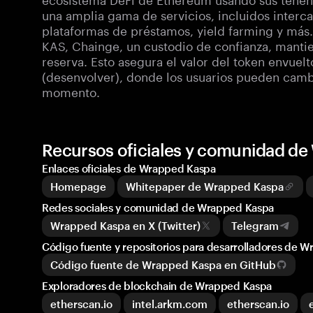
una amplia gama de servicios, incluidos interc
plataformas de préstamos, yield farming y más.
KAS, Chainge, un custodio de confianza, manti
reserva. Esto asegura el valor del token envuel
(desenvolver), donde los usuarios pueden camb
momento.
Recursos oficiales y comunidad d
Enlaces oficiales de Wrapped Kaspa
Homepage
Whitepaper de Wrapped Kaspa
Redes sociales y comunidad de Wrapped Kaspa
Wrapped Kaspa en X (Twitter)
Telegram
Código fuente y repositorios para desarrolladores de 
Código fuente de Wrapped Kaspa en GitHub
Exploradores de blockchain de Wrapped Kaspa
etherscan.io
intel.arkm.com
etherscan.io