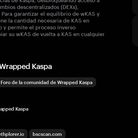
ambios descentralizados (DEXs),
 Para garantizar el equilibrio de wKAS y
ene la cantidad necesaria de KAS en
to y permite el proceso inverso
iar su wKAS de vuelta a KAS en cualquier
e Wrapped Kaspa
Foro de la comunidad de Wrapped Kaspa
Wrapped Kaspa
ethplorer.io
bscscan.com