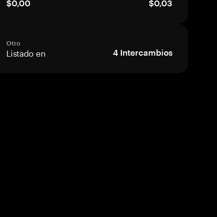
$0,00
$0,03
Otro
Listado en
4
Intercambios