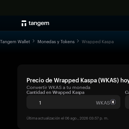
Tangem Wallet
Monedas y Tokens
Wrapped Kaspa
Precio de Wrapped Kaspa (WKAS) hoy
Convertir WKAS a tu moneda
Cantidad en Wrapped Kaspa
C
WKAS
Última actualización el 06 ago., 2026 03:57 p. m.