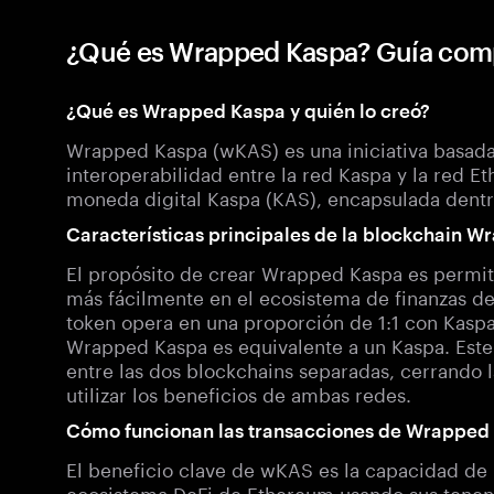
¿Qué es Wrapped Kaspa? Guía com
¿Qué es Wrapped Kaspa y quién lo creó?
Wrapped Kaspa (wKAS) es una iniciativa basada
interoperabilidad entre la red Kaspa y la red E
moneda digital Kaspa (KAS), encapsulada dentr
Características principales de la blockchain 
El propósito de crear Wrapped Kaspa es permiti
más fácilmente en el ecosistema de finanzas de
token opera en una proporción de 1:1 con Kaspa
Wrapped Kaspa es equivalente a un Kaspa. Este 
entre las dos blockchains separadas, cerrando l
utilizar los beneficios de ambas redes.
Cómo funcionan las transacciones de Wrapped
El beneficio clave de wKAS es la capacidad de l
ecosistema DeFi de Ethereum usando sus tenen