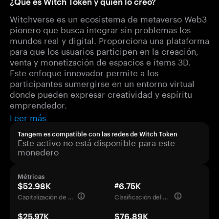
¿Qué es Witch Token y quién lo creó?
Witchverse es un ecosistema de metaverso Web3
pionero que busca integrar sin problemas los
mundos real y digital. Proporciona una plataforma
para que los usuarios participen en la creación,
venta y monetización de espacios e ítems 3D.
Este enfoque innovador permite a los
participantes sumergirse en un entorno virtual
donde pueden expresar creatividad y espíritu
emprendedor.
Leer más
Tangem es compatible con las redes de Witch Token
Este activo no está disponible para este
monedero
Métricas
$52.98K
#6.75K
Capitalización de mercado
Clasificación del mercado
$25.97K
$76.89K