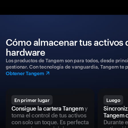
Cómo almacenar tus activos 
hardware
Los productos de Tangem son para todos, desde princip
gestionar. Con tecnología de vanguardia, Tangem te pe
Obtener Tangem
En primer lugar
Luego
Consigue la cartera Tangem
y
Sincroniza
toma el control de tus activos
Tangem c
con solo un toque. Es perfecta
Durante e