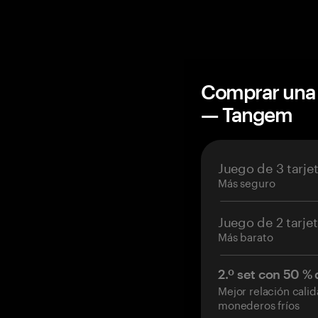
Comprar una 
— Tangem
Juego de 3 tarje
Más seguro
Juego de 2 tarje
Más barato
2.º set con 50 %
Mejor relación cali
monederos fríos