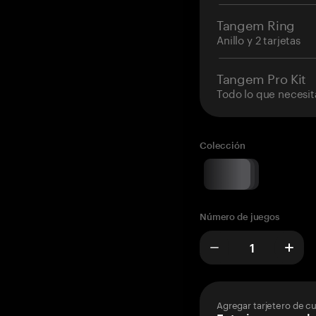
Tangem Ring
Anillo y 2 tarjetas
Tangem Pro Kit
Todo lo que necesit
Colección
Número de juegos
Agregar tarjetero de c