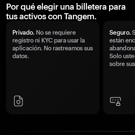
Por qué elegir una billetera para
tus activos con Tangem.
Privado.
No se requiere
Seguro.
S
registro ni KYC para usar la
están enc
aplicación. No rastreamos sus
abandonan
datos.
Solo uste
sobre sus