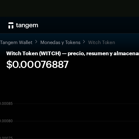
Tangem Wallet
Monedas y Tokens
Witch Token
Witch Token (WITCH) — precio, resumen y almacen
$0.00076887