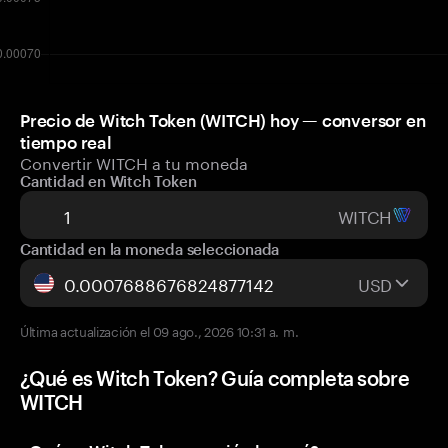
Precio de Witch Token (WITCH) hoy — conversor en
tiempo real
Convertir WITCH a tu moneda
Cantidad en Witch Token
WITCH
Cantidad en la moneda seleccionada
USD
Última actualización el 09 ago., 2026 10:31 a. m.
¿Qué es Witch Token? Guía completa sobre
WITCH