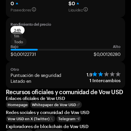
0
$0
Poseedores
Liquidez
Rendimiento del precio
24h
1m
Todo
Bajo
Alto
$0,00122731
$0,00126280
Otro
Puntuación de seguridad
1.9
Listado en
1
Intercambios
Recursos oficiales y comunidad de Vow USD
Enlaces oficiales de Vow USD
Homepage
Whitepaper de Vow USD
Redes sociales y comunidad de Vow USD
Vow USD en X (Twitter)
Telegram
Exploradores de blockchain de Vow USD