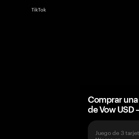
TikTok
Comprar una 
de Vow USD 
Juego de 3 tarje
Más seguro