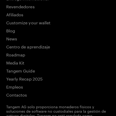
Revendedores
Afiliados
Customize your wallet
Blog
News
Centro de aprendizaje
Roadmap
Media Kit
Tangem Guide
Yearly Recap 2025
Empleos
Contactos
Tangem AG solo proporciona monederos físicos y
soluciones de software no custodiales para la gestión de
activos digitales. Tangem no está regulada como