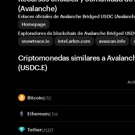
(Avalanche)
Enlaces oficiales de Avalanche Bridged USDC (Avalanch
Homepage
Exploradores de blockchain de Avalanche Bridged USD
snowtrace.io
intel.arkm.com
avascan.info
Criptomonedas similares a Avalanc
(USDC.E)
Act
BTC
Bitcoin
ETH
Ethereum
USDT
Tether