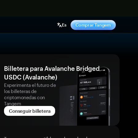
hora
Es
Comprar Tangem
Billetera para Avalanche Bridged
USDC (Avalanche)
Experimenta el futuro de
los billeteras de
criptomonedas con
Tangem
Conseguir billetera