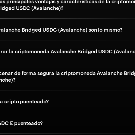
as principales ventajas y características de la criptom
ridged USDC (Avalanche)?
valanche Bridged USDC (Avalanche) son lo mismo?
ar la criptomoneda Avalanche Bridged USDC (Avalanc
enar de forma segura la criptomoneda Avalanche Bri
nche)?
ca cripto puenteado?
USDC E puenteado?