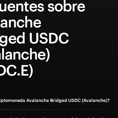
cuentes sobre
lanche
dged USDC
alanche)
DC.E)
criptomoneda Avalanche Bridged USDC (Avalanche)?