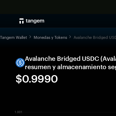
Tangem Wallet
Monedas y Tokens
Avalanche Bridged USD
Avalanche Bridged USDC (Aval
resumen y almacenamiento se
$0.9990