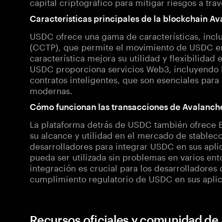
capital criptográfico para mitigar riesgos a trav
Características principales de la blockchain 
USDC ofrece una gama de características, inclu
(CCTP), que permite el movimiento de USDC ent
característica mejora su utilidad y flexibilida
USDC proporciona servicios Web3, incluyendo 
contratos inteligentes, que son esenciales para 
modernas.
Cómo funcionan las transacciones de Avalanc
La plataforma detrás de USDC también ofrece 
su alcance y utilidad en el mercado de stableco
desarrolladores para integrar USDC en sus apl
pueda ser utilizada sin problemas en varios ent
integración es crucial para los desarrolladores
cumplimiento regulatorio de USDC en sus aplic
Recursos oficiales y comunidad d