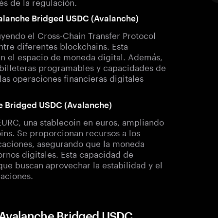
és de la regulación.
Avalanche Bridged USDC (Avalanche)
yendo el Cross-Chain Transfer Protocol
re diferentes blockchains. Esta
d en el espacio de moneda digital. Además,
billeteras programables y capacidades de
las operaciones financieras digitales
he Bridged USDC (Avalanche)
EURC, una stablecoin en euros, ampliando
ins. Se proporcionan recursos a los
icaciones, asegurando que la moneda
ornos digitales. Esta capacidad de
 que buscan aprovechar la estabilidad y el
aciones.
e Avalanche Bridged USDC