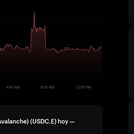
Avalanche) (USDC.E) hoy —