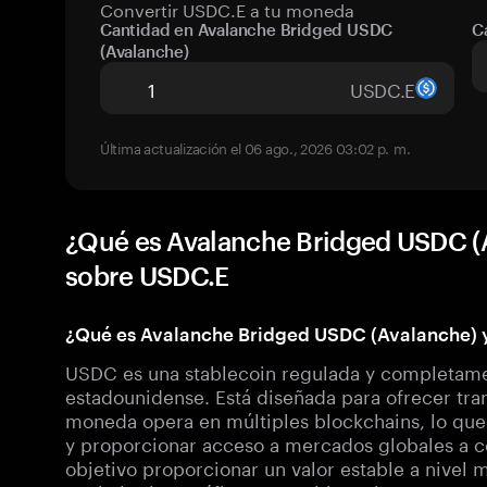
Convertir USDC.E a tu moneda
Cantidad en Avalanche Bridged USDC
C
(Avalanche)
USDC.E
Última actualización el 06 ago., 2026 03:02 p. m.
¿Qué es Avalanche Bridged USDC (
sobre USDC.E
¿Qué es Avalanche Bridged USDC (Avalanche) y
USDC es una stablecoin regulada y completamen
estadounidense. Está diseñada para ofrecer tran
moneda opera en múltiples blockchains, lo que l
y proporcionar acceso a mercados globales a 
objetivo proporcionar un valor estable a nivel 