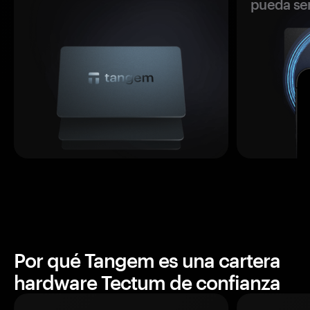
pueda se
Por qué Tangem es una cartera
hardware Tectum de confianza