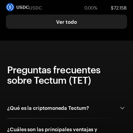
USDC
0.00%
$72.15B
USDC
Ver todo
Preguntas frecuentes
sobre Tectum (TET)
¿Qué es la criptomoneda Tectum?
¿Cuáles son las principales ventajas y