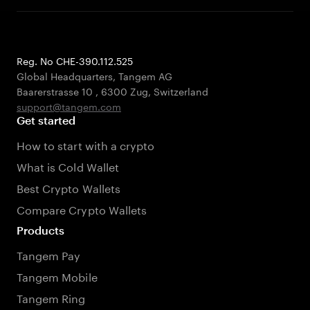
Reg. No CHE-390.112.525
Global Headquarters, Tangem AG
Baarerstrasse 10
,
6300 Zug
,
Switzerland
support@tangem.com
Get started
How to start with a crypto
What is Cold Wallet
Best Crypto Wallets
Compare Crypto Wallets
Products
Tangem Pay
Tangem Mobile
Tangem Ring