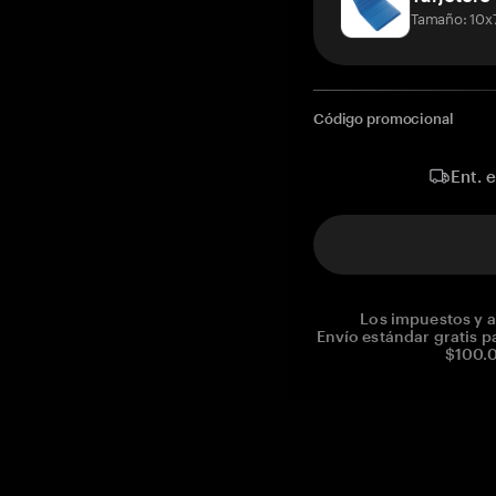
Tamaño: 10x
Código promocional
Ent. 
Los impuestos y a
Envío estándar gratis p
$100.0