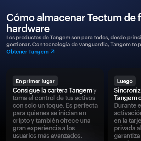
Cómo almacenar Tectum de f
hardware
Los productos de Tangem son para todos, desde princip
gestionar. Con tecnología de vanguardia, Tangem te pe
Obtener Tangem
En primer lugar
Luego
Consigue la cartera Tangem
y
Sincroniza
toma el control de tus activos
Tangem c
con solo un toque. Es perfecta
Durante e
para quienes se inician en
activació
cripto y también ofrece una
en la tar
gran experiencia a los
privada a
usuarios más avanzados.
garantiza 