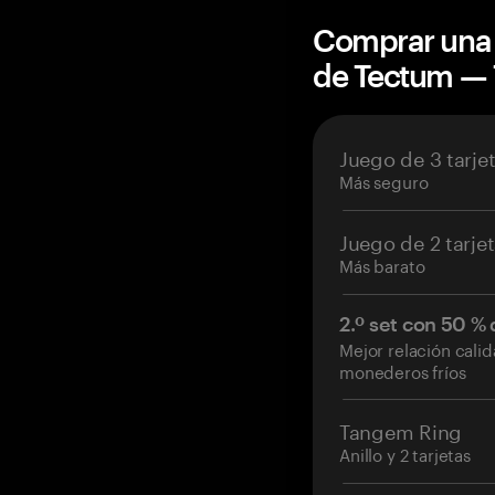
Comprar una 
de Tectum —
Juego de 3 tarje
Más seguro
Juego de 2 tarje
Más barato
2.º set con 50 %
Mejor relación cali
monederos fríos
Tangem Ring
Anillo y 2 tarjetas