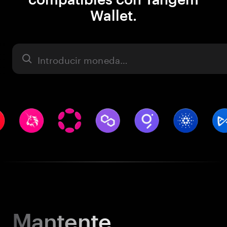
Wallet.
Activo
Mantente