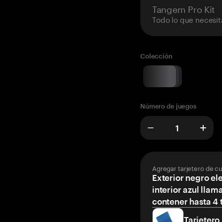
Tangem Pro Kit
Todo lo que necesit
Colección
Número de juegos
Agregar tarjetero de c
Exterior negro el
interior azul llam
contener hasta 4 t
Tarjetero