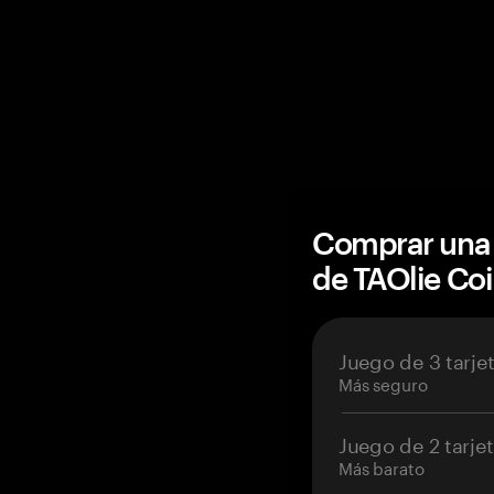
Comprar una 
de TAOlie Co
Juego de 3 tarje
Más seguro
Juego de 2 tarje
Más barato