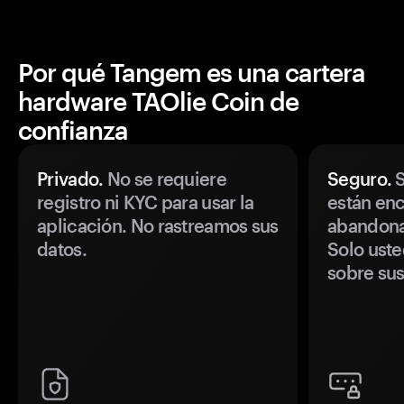
Por qué Tangem es una cartera
hardware TAOlie Coin de
confianza
Privado.
No se requiere
Seguro.
S
registro ni KYC para usar la
están enc
aplicación. No rastreamos sus
abandonan
datos.
Solo uste
sobre sus