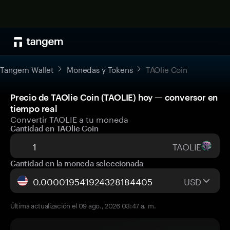
Tangem Wallet
Monedas y Tokens
TAOlie Coin
Precio de TAOlie Coin (TAOLIE) hoy — conversor en
tiempo real
Convertir TAOLIE a tu moneda
Cantidad en TAOlie Coin
TAOLIE
Cantidad en la moneda seleccionada
USD
Última actualización el 09 ago., 2026 03:47 a. m.