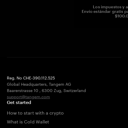
Los impuestos y a
Envío estándar gratis p
$100.0
Reg. No CHE-390.112.525
Global Headquarters, Tangem AG
Baarerstrasse 10
,
6300 Zug
,
Switzerland
support@tangem.com
Get started
How to start with a crypto
What is Cold Wallet