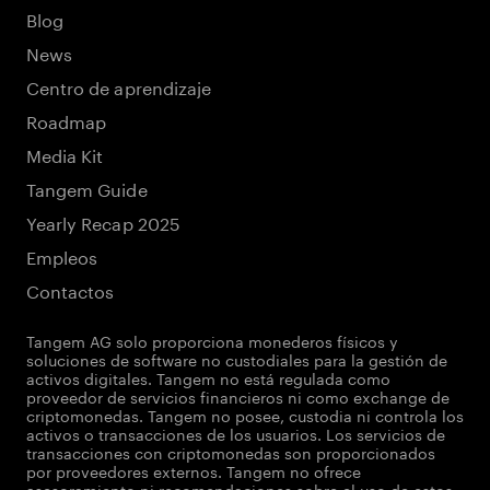
Blog
News
Centro de aprendizaje
Roadmap
Media Kit
Tangem Guide
Yearly Recap 2025
Empleos
Contactos
Tangem AG solo proporciona monederos físicos y
soluciones de software no custodiales para la gestión de
activos digitales. Tangem no está regulada como
proveedor de servicios financieros ni como exchange de
criptomonedas. Tangem no posee, custodia ni controla los
activos o transacciones de los usuarios. Los servicios de
transacciones con criptomonedas son proporcionados
por proveedores externos. Tangem no ofrece
asesoramiento ni recomendaciones sobre el uso de estos