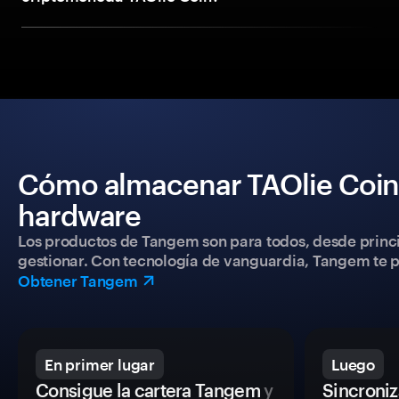
Cómo almacenar TAOlie Coin 
hardware
Los productos de Tangem son para todos, desde princip
gestionar. Con tecnología de vanguardia, Tangem te pe
Obtener Tangem
En primer lugar
Luego
Consigue la cartera Tangem
y
Sincroniza