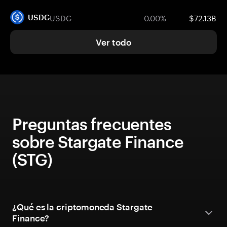
USDC
0.00%
$72.13B
USDC
Ver todo
Preguntas frecuentes
sobre Stargate Finance
(STG)
¿Qué es la criptomoneda Stargate
Finance?