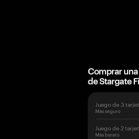
Comprar una 
de Stargate 
Juego de 3 tarje
Más seguro
Juego de 2 tarje
Más barato