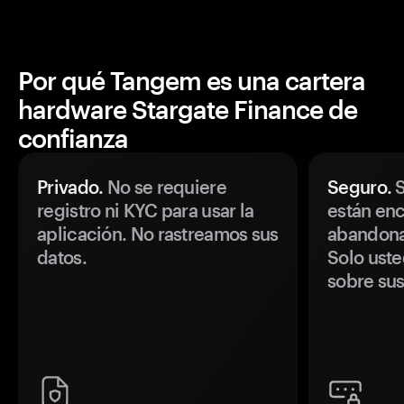
Por qué Tangem es una cartera
hardware Stargate Finance de
confianza
Privado.
No se requiere
Seguro.
S
registro ni KYC para usar la
están enc
aplicación. No rastreamos sus
abandonan
datos.
Solo uste
sobre sus