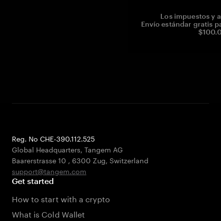
Los impuestos y a
Envío estándar gratis p
$100.0
Reg. No CHE-390.112.525
Global Headquarters, Tangem AG
Baarerstrasse 10
,
6300 Zug
,
Switzerland
support@tangem.com
Get started
How to start with a crypto
What is Cold Wallet