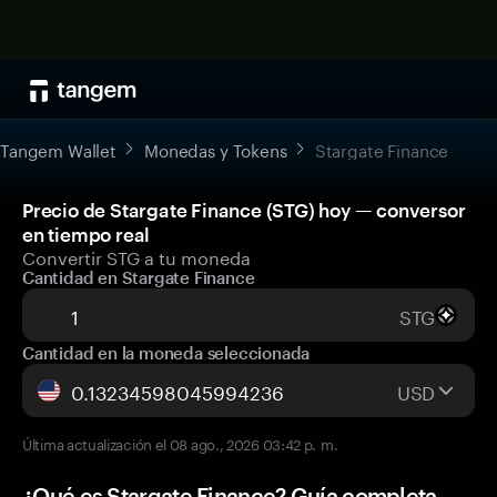
Tangem Wallet
Monedas y Tokens
Stargate Finance
Precio de Stargate Finance (STG) hoy — conversor
en tiempo real
Convertir STG a tu moneda
Cantidad en Stargate Finance
STG
Cantidad en la moneda seleccionada
USD
Última actualización el 08 ago., 2026 03:42 p. m.
¿Qué es Stargate Finance? Guía completa