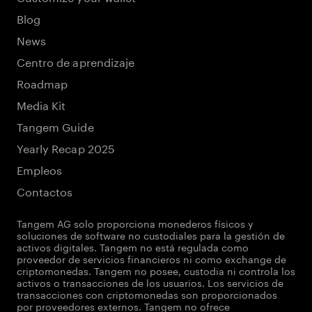
Blog
News
Centro de aprendizaje
Roadmap
Media Kit
Tangem Guide
Yearly Recap 2025
Empleos
Contactos
Tangem AG solo proporciona monederos físicos y
soluciones de software no custodiales para la gestión de
activos digitales. Tangem no está regulada como
proveedor de servicios financieros ni como exchange de
criptomonedas. Tangem no posee, custodia ni controla los
activos o transacciones de los usuarios. Los servicios de
transacciones con criptomonedas son proporcionados
por proveedores externos. Tangem no ofrece