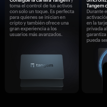
toma el control de tus activos
Tangem c
con solo un toque. Es perfecta
Durante e
para quienes se inician en
activació
cripto y también ofrece una
en la tar
gran experiencia a los
privada a
usuarios más avanzados.
garantiza 
pueda se