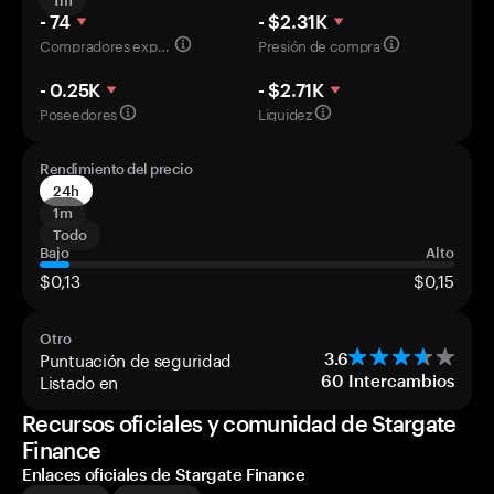
1m
- 74
- $2.31K
Compradores experimentados
Presión de compra
- 0.25K
- $2.71K
Poseedores
Liquidez
Rendimiento del precio
24h
1m
Todo
Bajo
Alto
$0,13
$0,15
Otro
Puntuación de seguridad
3.6
Listado en
60
Intercambios
Recursos oficiales y comunidad de Stargate
Finance
Enlaces oficiales de Stargate Finance