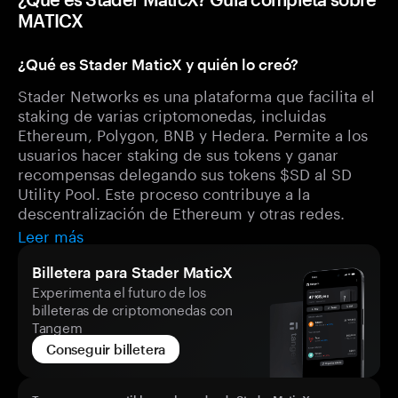
MATICX
¿Qué es Stader MaticX y quién lo creó?
Stader Networks es una plataforma que facilita el
staking de varias criptomonedas, incluidas
Ethereum, Polygon, BNB y Hedera. Permite a los
usuarios hacer staking de sus tokens y ganar
recompensas delegando sus tokens $SD al SD
Utility Pool. Este proceso contribuye a la
descentralización de Ethereum y otras redes.
Leer más
Billetera para Stader MaticX
Experimenta el futuro de los
billeteras de criptomonedas con
Tangem
Conseguir billetera