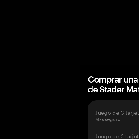
Comprar una 
de Stader Ma
Juego de 3 tarje
Más seguro
Juego de 2 tarje