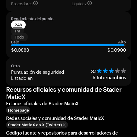
Poseedores
Liquidez
Rendimiento del precio
24h
1m
Todo
Bajo
Alto
$0,0888
$0,0900
Otro
Puntuación de seguridad
3.1
Listado en
5
Intercambios
Recursos oficiales y comunidad de Stader
MaticX
Enlaces oficiales de Stader MaticX
Homepage
Redes sociales y comunidad de Stader MaticX
Stader MaticX en X (Twitter)
Código fuente y repositorios para desarrolladores de