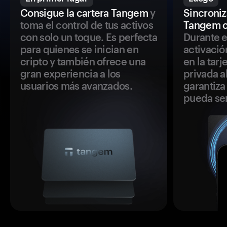
Consigue la cartera Tangem
y
Sincroniza
toma el control de tus activos
Tangem c
con solo un toque. Es perfecta
Durante e
para quienes se inician en
activació
cripto y también ofrece una
en la tar
gran experiencia a los
privada a
usuarios más avanzados.
garantiza 
pueda se