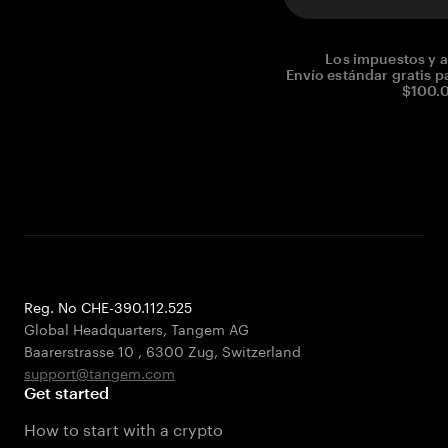
Los impuestos y a
Envío estándar gratis p
$100.0
Reg. No CHE-390.112.525
Global Headquarters, Tangem AG
Baarerstrasse 10
,
6300 Zug
,
Switzerland
support@tangem.com
Get started
How to start with a crypto