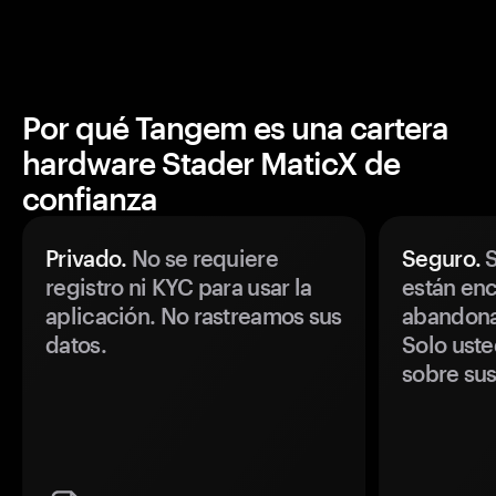
Por qué Tangem es una cartera
hardware Stader MaticX de
confianza
Privado.
No se requiere
Seguro.
S
registro ni KYC para usar la
están enc
aplicación. No rastreamos sus
abandonan
datos.
Solo uste
sobre sus