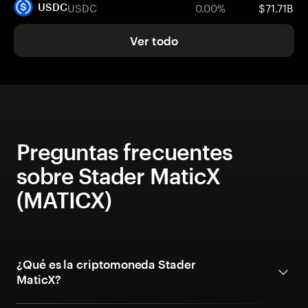
USDC
0.00%
$71.71B
USDC
Ver todo
Preguntas frecuentes
sobre Stader MaticX
(MATICX)
¿Qué es la criptomoneda Stader
MaticX?