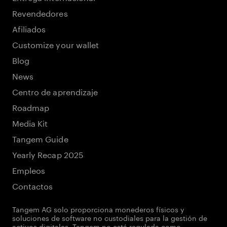
Revendedores
Afiliados
Customize your wallet
Blog
News
Centro de aprendizaje
Roadmap
Media Kit
Tangem Guide
Yearly Recap 2025
Empleos
Contactos
Tangem AG solo proporciona monederos físicos y
soluciones de software no custodiales para la gestión de
activos digitales. Tangem no está regulada como