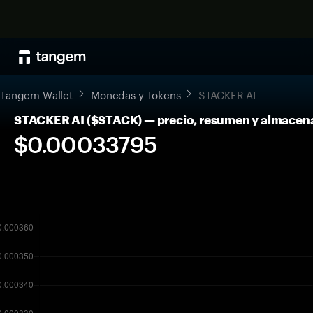
Tangem Wallet
Monedas y Tokens
STACKER AI
STACKER AI ($STACK) — precio, resumen y almacen
$0.00033795