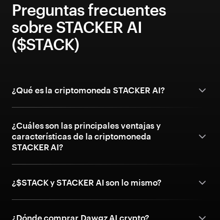
Preguntas frecuentes
sobre STACKER AI
($STACK)
¿Qué es la criptomoneda STACKER AI?
¿Cuáles son las principales ventajas y
características de la criptomoneda
STACKER AI?
¿$STACK y STACKER AI son lo mismo?
¿Dónde comprar Dawgz AI crypto?