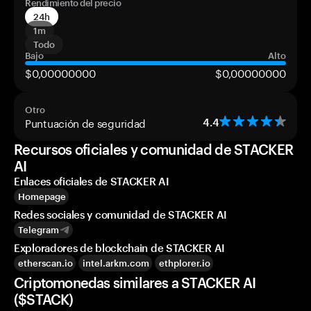
Rendimiento del precio
24h
1m
Todo
Bajo
Alto
$0,00000000
$0,00000000
Otro
Puntuación de seguridad
4.4
Recursos oficiales y comunidad de STACKER
AI
Enlaces oficiales de STACKER AI
Homepage
Redes sociales y comunidad de STACKER AI
Telegram
Exploradores de blockchain de STACKER AI
etherscan.io
intel.arkm.com
ethplorer.io
Criptomonedas similares a STACKER AI
($STACK)