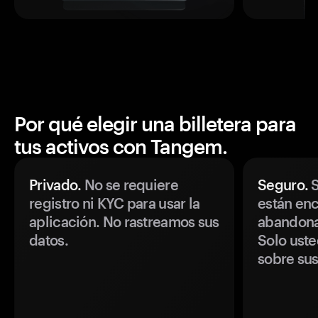
Por qué elegir una billetera para
tus activos con Tangem.
Privado.
No se requiere
Seguro.
S
registro ni KYC para usar la
están enc
aplicación. No rastreamos sus
abandonan
datos.
Solo uste
sobre sus