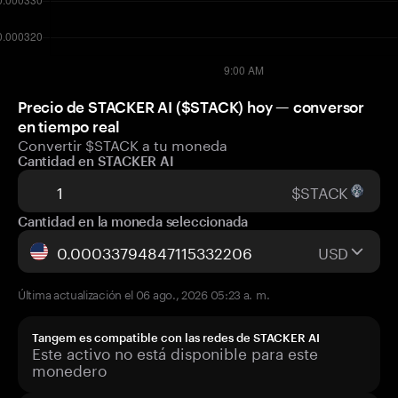
Precio de STACKER AI ($STACK) hoy — conversor
en tiempo real
Convertir $STACK a tu moneda
Cantidad en STACKER AI
$STACK
Cantidad en la moneda seleccionada
USD
Última actualización el 06 ago., 2026 05:23 a. m.
Tangem es compatible con las redes de STACKER AI
Este activo no está disponible para este
monedero