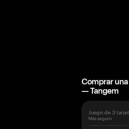
Comprar una 
— Tangem
Juego de 3 tarje
Más seguro