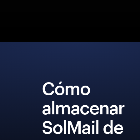
Cómo
almacenar
SolMail de