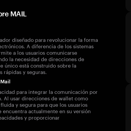
bre MAIL
ador diseñado para revolucionar la forma
ectrónicos. A diferencia de los sistemas
rmite a los usuarios comunicarse
ando la necesidad de direcciones de
e único está construido sobre la
 rápidas y seguras.
lMail
pacidad para integrar la comunicación por
n. Al usar direcciones de wallet como
fluida y segura para que los usuarios
e encuentra actualmente en su versión
apacidades y proporcionar