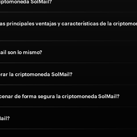
riptomoneda SolMail?
as principales ventajas y características de la criptom
ail son lo mismo?
ar la criptomoneda SolMail?
enar de forma segura la criptomoneda SolMail?
ail?