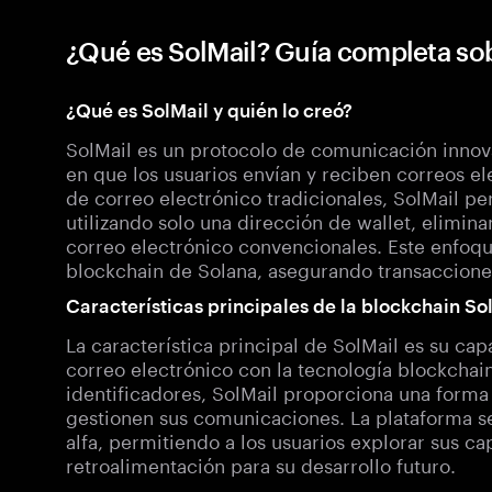
¿Qué es SolMail? Guía completa so
¿Qué es SolMail y quién lo creó?
SolMail es un protocolo de comunicación innov
en que los usuarios envían y reciben correos el
de correo electrónico tradicionales, SolMail pe
utilizando solo una dirección de wallet, elimin
correo electrónico convencionales. Este enfoqu
blockchain de Solana, asegurando transacciones
Características principales de la blockchain So
La característica principal de SolMail es su ca
correo electrónico con la tecnología blockchai
identificadores, SolMail proporciona una forma 
gestionen sus comunicaciones. La plataforma s
alfa, permitiendo a los usuarios explorar sus c
retroalimentación para su desarrollo futuro.