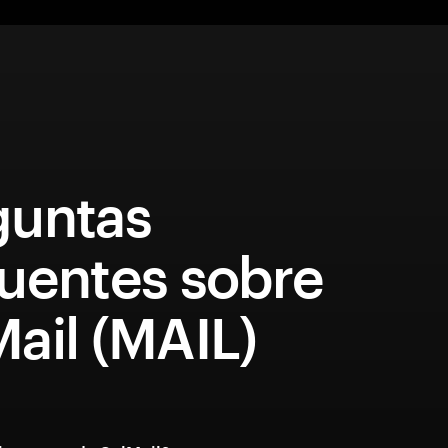
guntas
cuentes sobre
ail (MAIL)