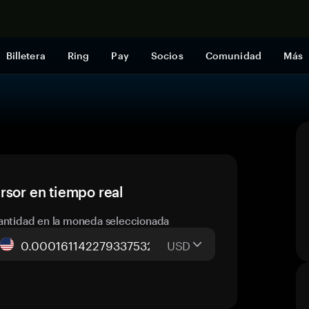
Comprar a
Billetera
Ring
Pay
Socios
Comunidad
Más
rsor en tiempo real
antidad en la moneda seleccionada
USD