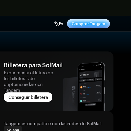
hora
Es
Comprar Tangem
Billetera para SolMail
Experimenta el futuro de
los billeteras de
criptomonedas con
Tangem
Conseguir billetera
Tangem es compatible con las redes de SolMail
Solana