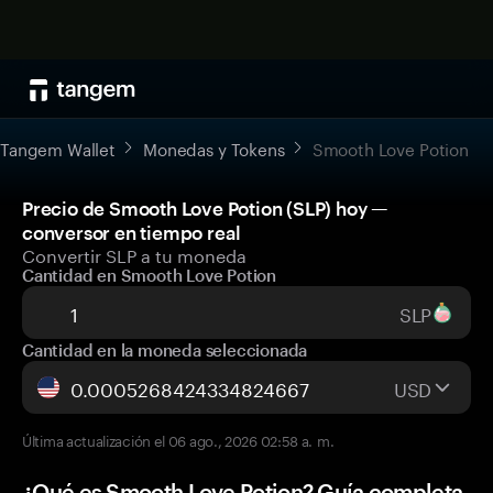
Tangem Wallet
Monedas y Tokens
Smooth Love Potion
Precio de Smooth Love Potion (SLP) hoy —
conversor en tiempo real
Convertir SLP a tu moneda
Cantidad en Smooth Love Potion
SLP
Cantidad en la moneda seleccionada
USD
Última actualización el 06 ago., 2026 02:58 a. m.
¿Qué es Smooth Love Potion? Guía completa