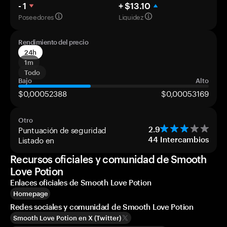
- 1
+ $13.10
Poseedores
Liquidez
Rendimiento del precio
24h
1m
Todo
Bajo
Alto
$0,00052388
$0,00053169
Otro
Puntuación de seguridad
2.9
Listado en
44
Intercambios
Recursos oficiales y comunidad de Smooth
Love Potion
Enlaces oficiales de Smooth Love Potion
Homepage
Redes sociales y comunidad de Smooth Love Potion
Smooth Love Potion en X (Twitter)