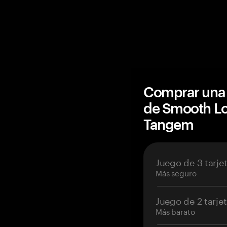
Comprar una 
de Smooth Lo
Tangem
Juego de 3 tarje
Más seguro
Juego de 2 tarje
Más barato