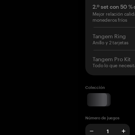
2.º set con 50 %
Mejor relación cali
monederos fríos
Tangem Ring
Anillo y 2 tarjetas
Tangem Pro Kit
Todo lo que necesit
Colección
Número de juegos