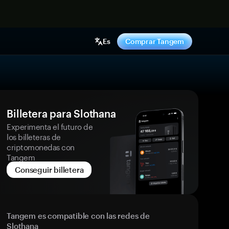
hora
Es
Comprar Tangem
Billetera para Slothana
Experimenta el futuro de
los billeteras de
criptomonedas con
Tangem
Conseguir billetera
Tangem es compatible con las redes de
Slothana