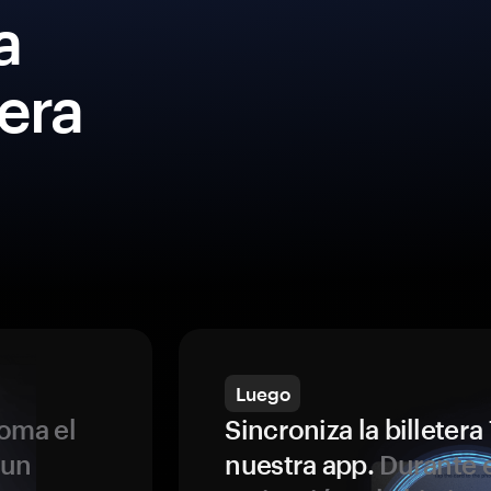
a
era
Luego
oma el
Sincroniza la billeter
 un
nuestra app.
Durante e