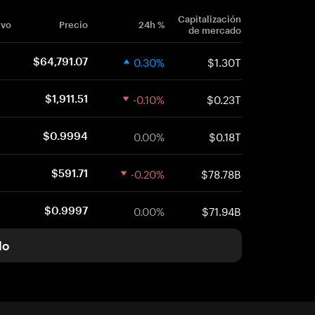
Capitalización
ivo
Precio
24h %
de mercado
0.30%
$1.30T
$64,791.07
-0.10%
$0.23T
$1,911.51
0.00%
$0.18T
$0.9994
-0.20%
$78.78B
$591.71
0.00%
$71.94B
$0.9997
do