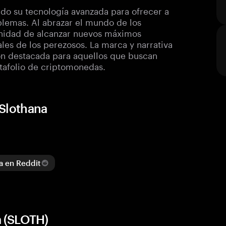
do su tecnología avanzada para ofrecer a
blemas. Al abrazar el mundo de los
tunidad de alcanzar nuevos máximos
ales de los perezosos. La marca y narrativa
ón destacada para aquellos que buscan
tafolio de criptomonedas.
 Slothana
a en Reddit
a (SLOTH)