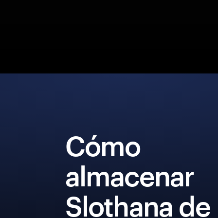
Cómo
almacenar
Slothana de