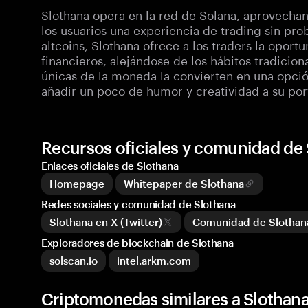
Slothana opera en la red de Solana, aprovechan
los usuarios una experiencia de trading sin pro
altcoins, Slothana ofrece a los traders la opor
financieros, alejándose de los hábitos tradicion
únicas de la moneda la convierten en una opci
añadir un poco de humor y creatividad a su por
Recursos oficiales y comunidad de
Enlaces oficiales de Slothana
Homepage
Whitepaper de Slothana
Redes sociales y comunidad de Slothana
Slothana en X (Twitter)
Comunidad de Slothan
Exploradores de blockchain de Slothana
solscan.io
intel.arkm.com
Criptomonedas similares a Slothan