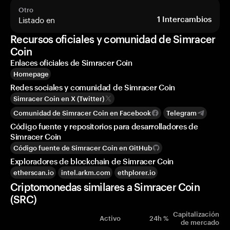
Otro
Listado en
1
Intercambios
Recursos oficiales y comunidad de Simracer
Coin
Enlaces oficiales de Simracer Coin
Homepage
Redes sociales y comunidad de Simracer Coin
Simracer Coin en X (Twitter)
Comunidad de Simracer Coin en Facebook
Telegram
Código fuente y repositorios para desarrolladores de
Simracer Coin
Código fuente de Simracer Coin en GitHub
Exploradores de blockchain de Simracer Coin
etherscan.io
intel.arkm.com
ethplorer.io
Criptomonedas similares a Simracer Coin
(SRC)
Capitalización
Activo
24h %
de mercado