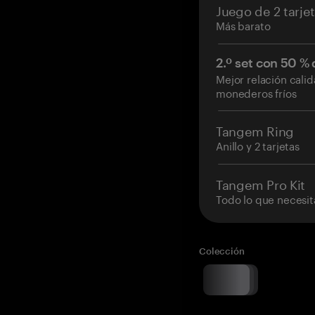
Juego de 2 tarje
Más barato
2.º set con 50 %
Mejor relación cali
monederos fríos
Tangem Ring
Anillo y 2 tarjetas
Tangem Pro Kit
Todo lo que necesit
Colección