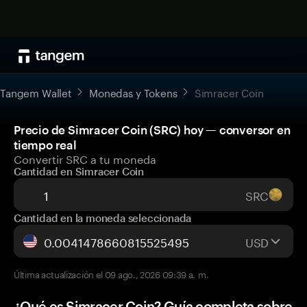
Tangem Wallet
Monedas y Tokens
Simracer Coin
Precio de Simracer Coin (SRC) hoy — conversor en
tiempo real
Convertir SRC a tu moneda
Cantidad en Simracer Coin
SRC
Cantidad en la moneda seleccionada
USD
Última actualización el 09 ago., 2026 09:39 a. m.
¿Qué es Simracer Coin? Guía completa sobre