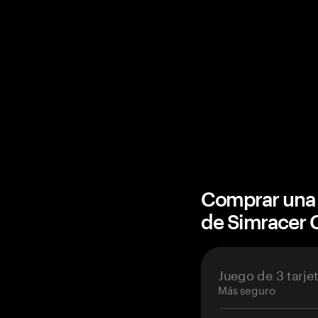
Comprar una 
de Simracer
Juego de 3 tarje
Más seguro