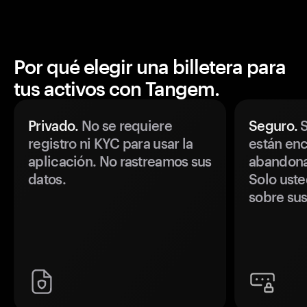
Por qué elegir una billetera para
tus activos con Tangem.
Privado.
No se requiere
Seguro.
S
registro ni KYC para usar la
están enc
aplicación. No rastreamos sus
abandonan
datos.
Solo uste
sobre sus