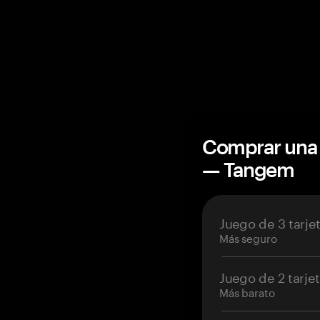
Comprar una 
— Tangem
Juego de 3 tarje
Más seguro
Juego de 2 tarje
Más barato