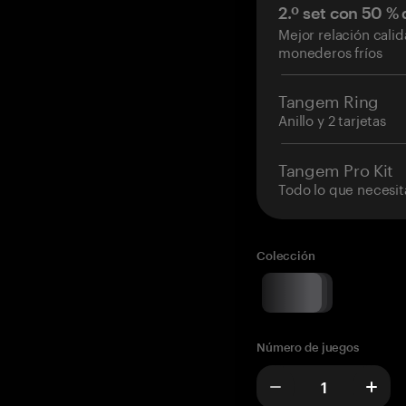
2.º set con 50 %
Mejor relación cali
monederos fríos
Tangem Ring
Anillo y 2 tarjetas
Tangem Pro Kit
Todo lo que necesit
Colección
Número de juegos