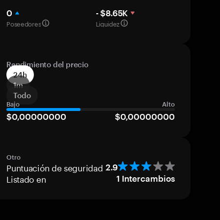
0
- $8.65K
Poseedores
Liquidez
Rendimiento del precio
24h
1m
Todo
Bajo
Alto
$0,00000000
$0,00000000
Otro
Puntuación de seguridad
2.9
Listado en
1
Intercambios