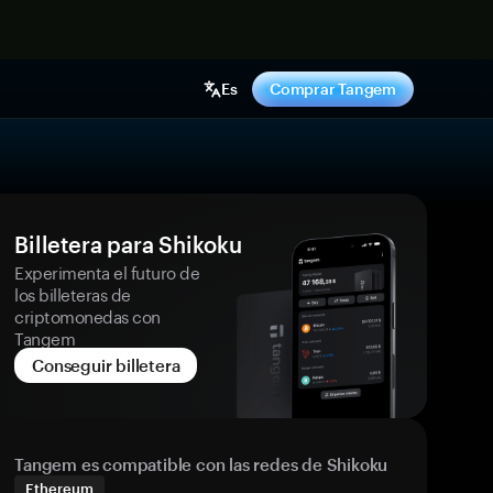
hora
Es
Comprar Tangem
Billetera para Shikoku
Experimenta el futuro de
los billeteras de
criptomonedas con
Tangem
Conseguir billetera
Tangem es compatible con las redes de Shikoku
Ethereum