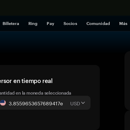
Comprar a
Billetera
Ring
Pay
Socios
Comunidad
Más
rsor en tiempo real
antidad en la moneda seleccionada
USD