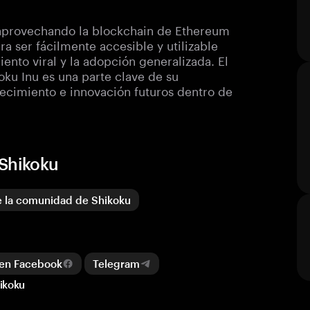
provechando la blockchain de Ethereum
a ser fácilmente accesible y utilizable
nto viral y la adopción generalizada. El
oku Inu es una parte clave de su
ecimiento e innovación futuros dentro de
 Shikoku
e la comunidad de Shikoku
en Facebook
Telegram
hikoku