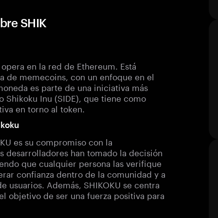
obre SHIK
pera en la red de Ethereum. Está
ria de memecoins, con un enfoque en el
oneda es parte de una iniciativa más
o Shikoku Inu (SIDE), que tiene como
iva en torno al token.
ikoku
OKU es su compromiso con la
os desarrolladores han tomado la decisión
iendo que cualquier persona las verifique
nerar confianza dentro de la comunidad y a
 de usuarios. Además, SHIKOKU se centra
l objetivo de ser una fuerza positiva para