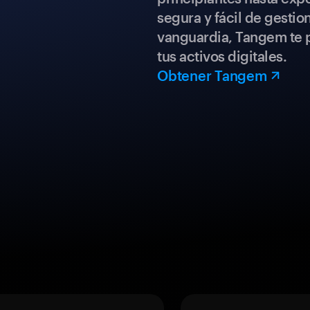
segura y fácil de gestio
vanguardia, Tangem te p
tus activos digitales.
Obtener Tangem