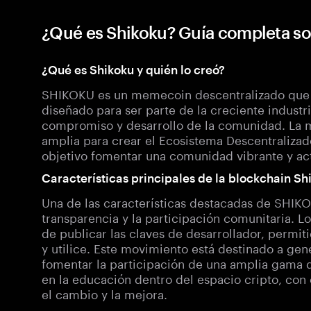
¿Qué es Shikoku? Guía completa s
¿Qué es Shikoku y quién lo creó?
SHIKOKU es un memecoin descentralizado que o
diseñado para ser parte de la creciente indust
compromiso y desarrollo de la comunidad. La m
amplia para crear el Ecosistema Descentralizad
objetivo fomentar una comunidad vibrante y act
Características principales de la blockchain Sh
Una de las características destacadas de SHIK
transparencia y la participación comunitaria. L
de publicar las claves de desarrollador, permit
y utilice. Este movimiento está destinado a ge
fomentar la participación de una amplia gama
en la educación dentro del espacio cripto, con e
el cambio y la mejora.