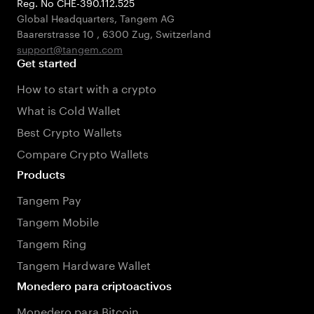
Reg. No CHE-390.112.525
Global Headquarters, Tangem AG
Baarerstrasse 10
,
6300 Zug
,
Switzerland
support@tangem.com
Get started
How to start with a crypto
What is Cold Wallet
Best Crypto Wallets
Compare Crypto Wallets
Products
Tangem Pay
Tangem Mobile
Tangem Ring
Tangem Hardware Wallet
Monedero para criptoactivos
Monedero para Bitcoin