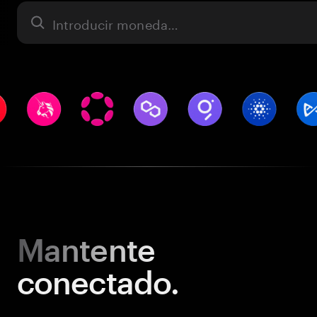
Activo
Mantente
conectado.