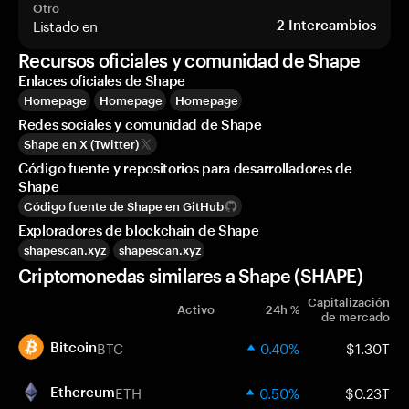
Otro
Listado en
2
Intercambios
Recursos oficiales y comunidad de Shape
Enlaces oficiales de Shape
Homepage
Homepage
Homepage
Redes sociales y comunidad de Shape
Shape en X (Twitter)
Código fuente y repositorios para desarrolladores de
Shape
Código fuente de Shape en GitHub
Exploradores de blockchain de Shape
shapescan.xyz
shapescan.xyz
Criptomonedas similares a Shape (SHAPE)
Capitalización
Activo
24h %
de mercado
BTC
0.40%
$1.30T
Bitcoin
ETH
0.50%
$0.23T
Ethereum