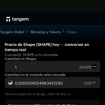
Tangem Wallet
Monedas y Tokens
Shape
Precio de Shape (SHAPE) hoy — conversor en
tiempo real
Convertir SHAPE a tu moneda
Cantidad en Shape
SHAPE
Cantidad en la moneda seleccionada
USD
Última actualización el 08 ago., 2026 08:43 p. m.