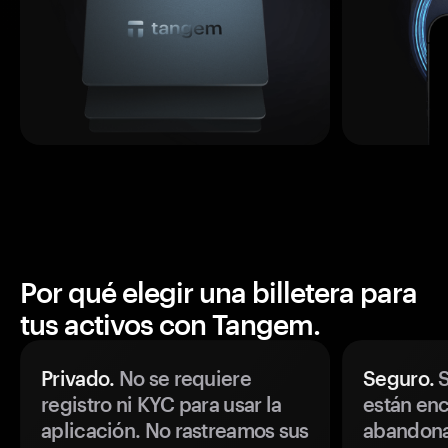
Por qué elegir una billetera para
tus activos con Tangem.
Privado.
No se requiere
Seguro.
S
registro ni KYC para usar la
están enc
aplicación. No rastreamos sus
abandonan