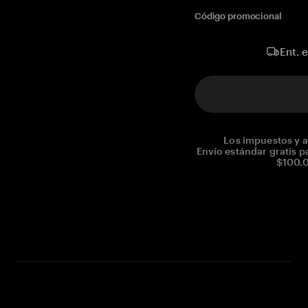
Código promocional
Ent. 
Los impuestos y a
Envío estándar gratis p
$100.0