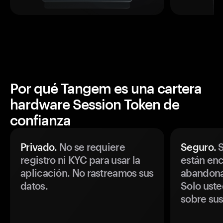
Por qué Tangem es una cartera
hardware Session Token de
confianza
Privado.
No se requiere
Seguro.
S
registro ni KYC para usar la
están enc
aplicación. No rastreamos sus
abandonan
datos.
Solo uste
sobre sus