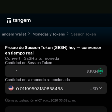
Tangem Wallet
Monedas y Tokens
Session Token
Precio de Session Token (SESH) hoy — conversor
en tiempo real
Convertir SESH a tu moneda
Cantidad en Session Token
SESH
Cantidad en la moneda seleccionada
USD
Última actualización el 07 ago., 2026 03:38 p. m.