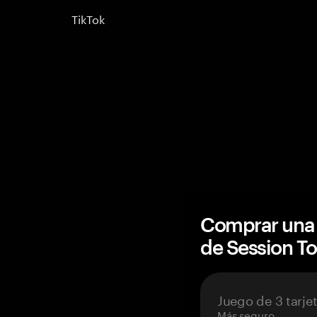
TikTok
Comprar una 
de Session T
Juego de 3 tarje
Más seguro