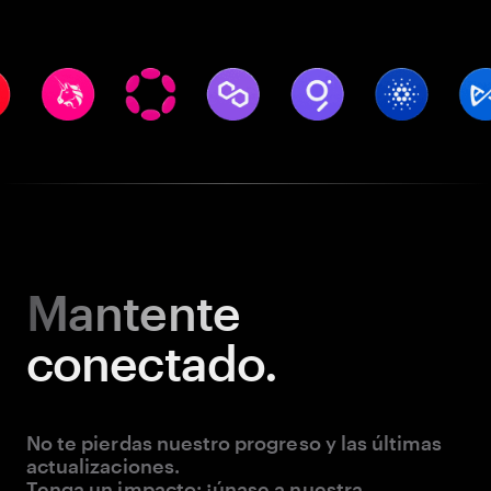
Mantente
conectado.
No te pierdas nuestro progreso y las últimas
actualizaciones.
Tenga un impacto: ¡únase a nuestra