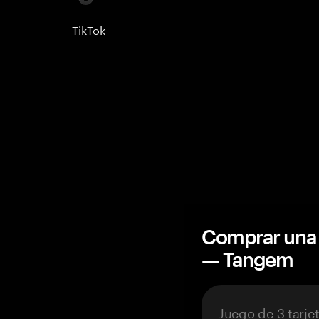
TikTok
Comprar una 
— Tangem
Juego de 3 tarje