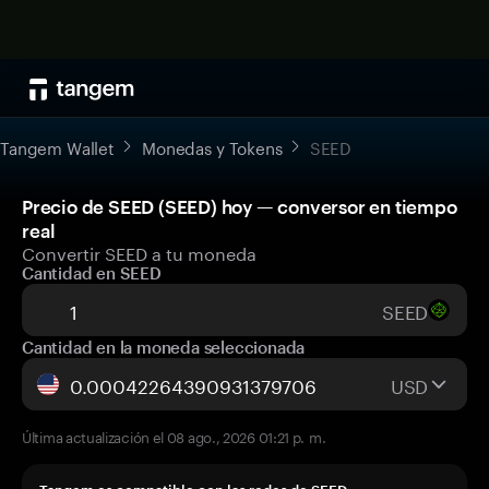
Tangem Wallet
Monedas y Tokens
SEED
Precio de SEED (SEED) hoy — conversor en tiempo
real
Convertir SEED a tu moneda
Cantidad en SEED
SEED
Cantidad en la moneda seleccionada
USD
Última actualización el 08 ago., 2026 01:21 p. m.