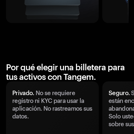
Por qué elegir una billetera para
tus activos con Tangem.
Privado.
No se requiere
Seguro.
S
registro ni KYC para usar la
están enc
aplicación. No rastreamos sus
abandonan
datos.
Solo uste
sobre sus