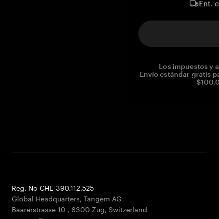
Ent. 
Los impuestos y a
Envío estándar gratis p
$100.0
Reg. No CHE-390.112.525
Global Headquarters, Tangem AG
Baarerstrasse 10
,
6300 Zug
,
Switzerland