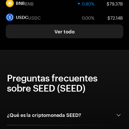
BNB
0.80%
$79.37B
BNB
USDC
0.00%
$72.14B
USDC
Ver todo
Preguntas frecuentes
sobre SEED (SEED)
¿Qué es la criptomoneda SEED?