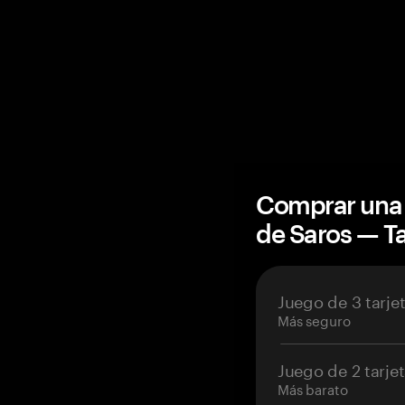
Comprar una 
de Saros — 
Juego de 3 tarje
Más seguro
Juego de 2 tarje
Más barato