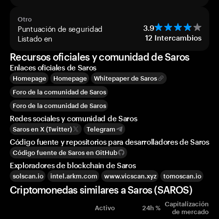
Otro
Puntuación de seguridad
3.9
Listado en
12
Intercambios
Recursos oficiales y comunidad de Saros
Enlaces oficiales de Saros
Homepage
Homepage
Whitepaper de Saros
Foro de la comunidad de Saros
Foro de la comunidad de Saros
Redes sociales y comunidad de Saros
Saros en X (Twitter)
Telegram
Código fuente y repositorios para desarrolladores de Saros
Código fuente de Saros en GitHub
Exploradores de blockchain de Saros
solscan.io
intel.arkm.com
www.vicscan.xyz
tomoscan.io
Criptomonedas similares a Saros (SAROS)
Capitalización
Activo
24h %
de mercado