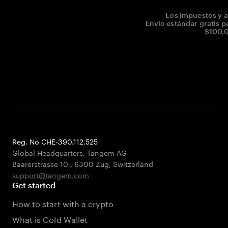
Los impuestos y a
Envío estándar gratis p
$100.0
Reg. No CHE-390.112.525
Global Headquarters, Tangem AG
Baarerstrasse 10
,
6300 Zug
,
Switzerland
support@tangem.com
Get started
How to start with a crypto
What is Cold Wallet