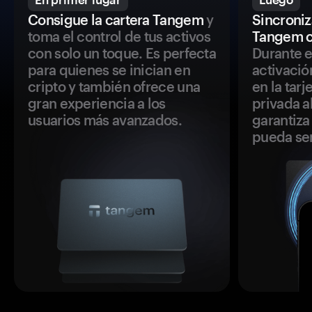
Consigue la cartera Tangem
y
Sincroniza
toma el control de tus activos
Tangem c
con solo un toque. Es perfecta
Durante e
para quienes se inician en
activació
cripto y también ofrece una
en la tar
gran experiencia a los
privada a
usuarios más avanzados.
garantiza 
pueda se