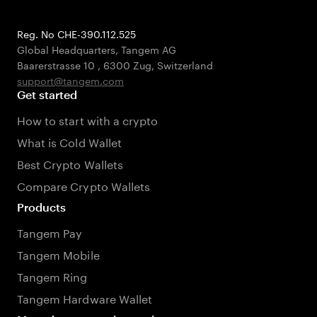
Reg. No CHE-390.112.525
Global Headquarters, Tangem AG
Baarerstrasse 10
,
6300 Zug
,
Switzerland
support@tangem.com
Get started
How to start with a crypto
What is Cold Wallet
Best Crypto Wallets
Compare Crypto Wallets
Products
Tangem Pay
Tangem Mobile
Tangem Ring
Tangem Hardware Wallet