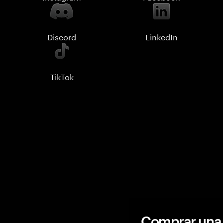
Discord
LinkedIn
TikTok
Comprar una 