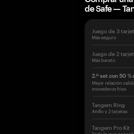
de Safe — T
Juego de 3 tarje
Más seguro
Juego de 2 tarje
Más barato
2.º set con 50 %
Mejor relación cali
monederos fríos
Tangem Ring
Anillo y 2 tarjetas
Tangem Pro Kit
Todo lo que necesit