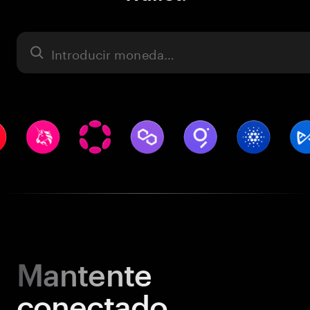
Activo
Mantente
conectado.