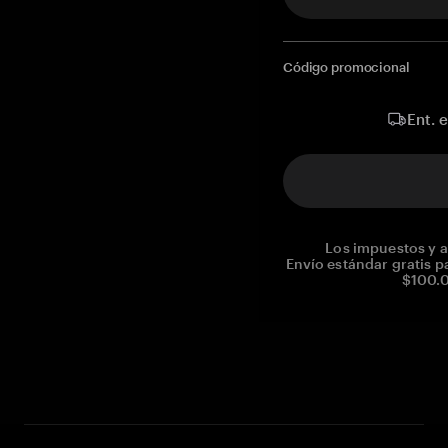
Código promocional
Ent. 
Los impuestos y a
Envío estándar gratis p
$100.0