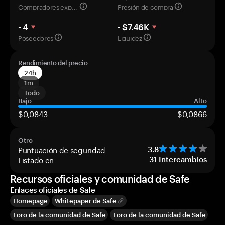
Compradores experimentados
Presión de compra
- 4
- $7.46K
Poseedores
Liquidez
Rendimiento del precio
24h
1m
Todo
Bajo
Alto
$0,0843
$0,0866
Otro
Puntuación de seguridad
3.8
Listado en
31
Intercambios
Recursos oficiales y comunidad de Safe
Enlaces oficiales de Safe
Homepage
Whitepaper de Safe
Foro de la comunidad de Safe
Foro de la comunidad de Safe