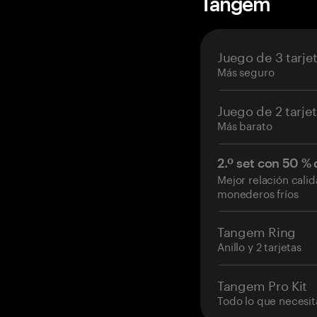
Tangem
Juego de 3 tarje
Más seguro
Juego de 2 tarje
Más barato
2.º set con 50 %
Mejor relación cali
monederos fríos
Tangem Ring
Anillo y 2 tarjetas
Tangem Pro Kit
Todo lo que necesit