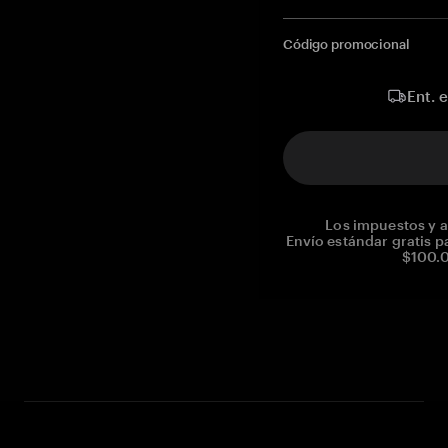
Código promocional
Ent. 
Los impuestos y a
Envío estándar gratis p
$100.0