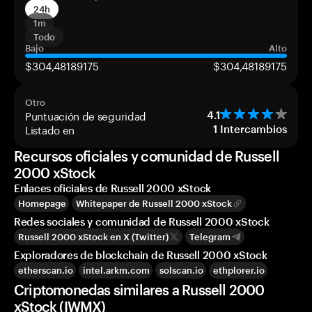
24h
1m
Todo
Bajo
Alto
$304,48189175
$304,48189175
Otro
Puntuación de seguridad
4.1
Listado en
1
Intercambios
Recursos oficiales y comunidad de Russell
2000 xStock
Enlaces oficiales de Russell 2000 xStock
Homepage
Whitepaper de Russell 2000 xStock
Redes sociales y comunidad de Russell 2000 xStock
Russell 2000 xStock en X (Twitter)
Telegram
Exploradores de blockchain de Russell 2000 xStock
etherscan.io
intel.arkm.com
solscan.io
ethplorer.io
Criptomonedas similares a Russell 2000
xStock (IWMX)