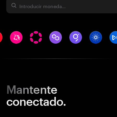
Activo
Mantente
conectado.