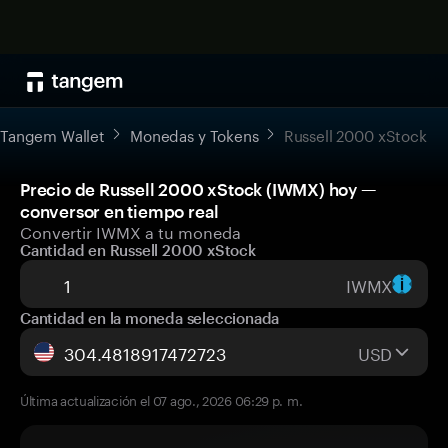
Tangem Wallet
Monedas y Tokens
Russell 2000 xStock
Precio de Russell 2000 xStock (IWMX) hoy —
conversor en tiempo real
Convertir IWMX a tu moneda
Cantidad en Russell 2000 xStock
IWMX
Cantidad en la moneda seleccionada
USD
Última actualización el 07 ago., 2026 06:29 p. m.