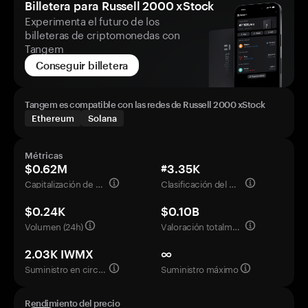
Billetera para Russell 2000 xStock
Experimenta el futuro de los
billeteras de criptomonedas con
Tangem
Conseguir billetera
Tangem es compatible con las redes de Russell 2000 xStock
Ethereum
Solana
Métricas
$0.62M
#3.35K
Capitalización de mercado
Clasificación del mercado
$0.24K
$0.10B
Volumen (24h)
Valoración totalmente diluida
2.03K IWMX
∞
Suministro en circulación
Suministro máximo
Rendimiento del precio