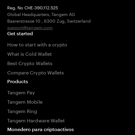
Reg. No CHE-390.112.525
Global Headquarters, Tangem AG
Baarerstrasse 10
,
6300 Zug
,
Switzerland
support@tangem.com
Get started
How to start with a crypto
What is Cold Wallet
Best Crypto Wallets
Compare Crypto Wallets
Products
Tangem Pay
Tangem Mobile
Tangem Ring
Tangem Hardware Wallet
Monedero para criptoactivos