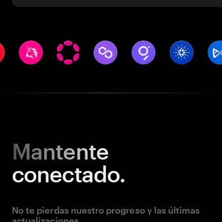
Mantente
conectado.
No te pierdas nuestro progreso y las últimas
actualizaciones.