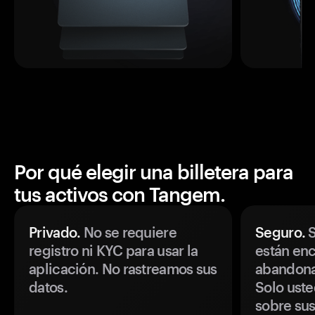
Por qué elegir una billetera para
tus activos con Tangem.
Privado.
No se requiere
Seguro.
S
registro ni KYC para usar la
están enc
aplicación. No rastreamos sus
abandonan
datos.
Solo uste
sobre sus