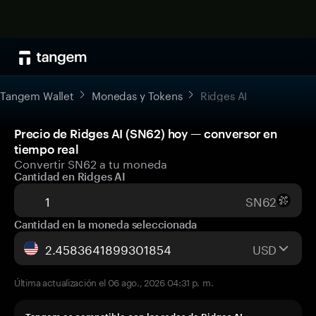
Tangem Wallet
Monedas y Tokens
Ridges AI
Precio de Ridges AI (SN62) hoy — conversor en
tiempo real
Convertir SN62 a tu moneda
Cantidad en Ridges AI
SN62
Cantidad en la moneda seleccionada
USD
Última actualización el 06 ago., 2026 04:31 p. m.