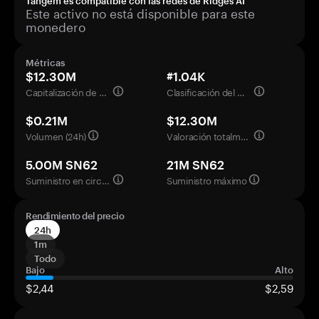
Tangem es compatible con las redes de Ridges AI
Este activo no está disponible para este
monedero
Métricas
$12.30M
#1.04K
Capitalización de mercado
Clasificación del mercado
$0.21M
$12.30M
Volumen (24h)
Valoración totalmente diluida
5.00M SN62
21M SN62
Suministro en circulación
Suministro máximo
Rendimiento del precio
24h
1m
Todo
Bajo
Alto
$2,44
$2,59