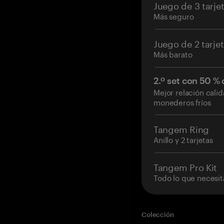
Juego de 3 tarje
Más seguro
Juego de 2 tarje
Más barato
2.º set con 50 %
Mejor relación cali
monederos fríos
Tangem Ring
Anillo y 2 tarjetas
Tangem Pro Kit
Todo lo que necesit
Colección