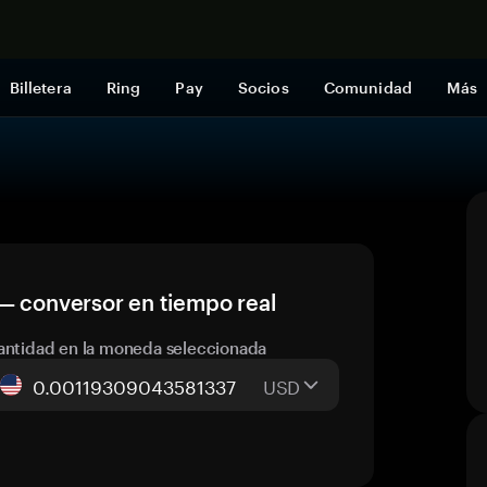
Comprar a
Billetera
Ring
Pay
Socios
Comunidad
Más
— conversor en tiempo real
antidad en la moneda seleccionada
USD