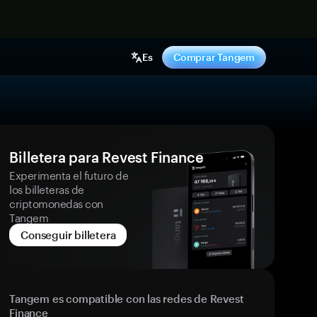
hora
Es
Comprar Tangem
Billetera para Revest Finance
Experimenta el futuro de
los billeteras de
criptomonedas con
Tangem
Conseguir billetera
Tangem es compatible con las redes de Revest
Finance