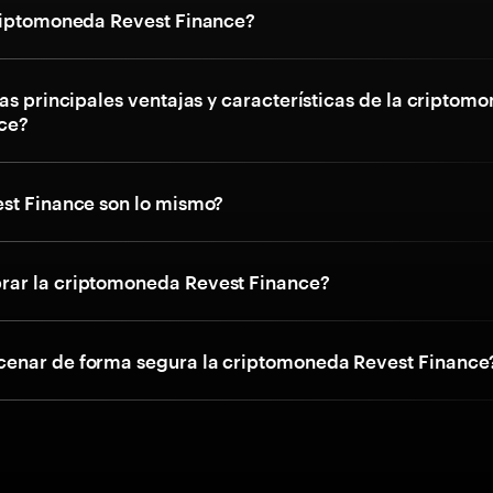
riptomoneda Revest Finance?
as principales ventajas y características de la criptom
ce?
st Finance son lo mismo?
ar la criptomoneda Revest Finance?
enar de forma segura la criptomoneda Revest Finance