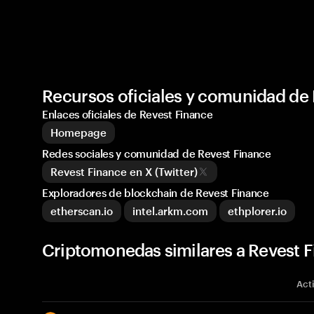
Recursos oficiales y comunidad de
Enlaces oficiales de Revest Finance
Homepage
Redes sociales y comunidad de Revest Finance
Revest Finance en X (Twitter)
Exploradores de blockchain de Revest Finance
etherscan.io
intel.arkm.com
ethplorer.io
Criptomonedas similares a Revest F
Act