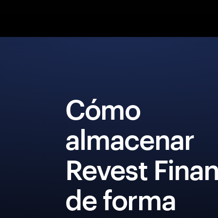
Cómo
almacenar
Revest Fina
de forma