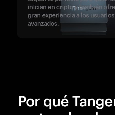
inician en cripto y también ofr
gran experiencia a los usuario
avanzados.
Por qué Tange