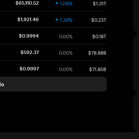
1.00%
$1.31T
$65,110.52
1.30%
$0.23T
$1,921.46
0.00%
$0.18T
$0.9994
0.00%
$78.88B
$592.37
0.00%
$71.85B
$0.9997
do