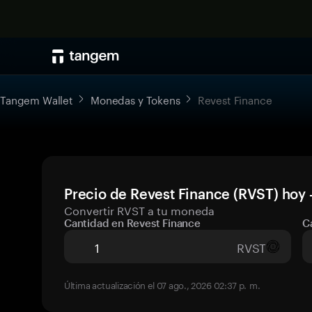
Tangem Wallet
Monedas y Tokens
Revest Finance
Precio de Revest Finance (RVST) hoy 
Convertir RVST a tu moneda
Cantidad en Revest Finance
C
RVST
Última actualización el 07 ago., 2026 02:37 p. m.