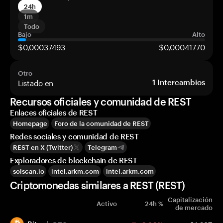
24h
1m
Todo
Bajo
Alto
$0,00037493
$0,00041770
Otro
Listado en
1
Intercambios
Recursos oficiales y comunidad de REST
Enlaces oficiales de REST
Homepage
Foro de la comunidad de REST
Redes sociales y comunidad de REST
REST en X (Twitter)
Telegram
Exploradores de blockchain de REST
solscan.io
intel.arkm.com
intel.arkm.com
Criptomonedas similares a REST (REST)
Capitalización
Activo
24h %
de mercado