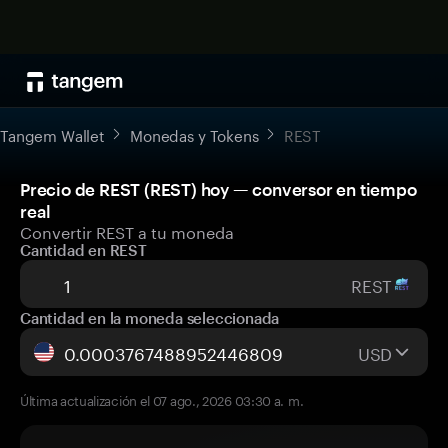
Tangem Wallet
Monedas y Tokens
REST
Precio de REST (REST) hoy — conversor en tiempo
real
Convertir REST a tu moneda
Cantidad en REST
REST
Cantidad en la moneda seleccionada
USD
Última actualización el 07 ago., 2026 03:30 a. m.