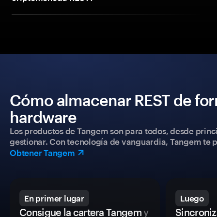
Cómo almacenar REST de form
hardware
Los productos de Tangem son para todos, desde princip
gestionar. Con tecnología de vanguardia, Tangem te pe
Obtener Tangem
En primer lugar
Luego
Consigue la cartera Tangem
y
Sincroniza