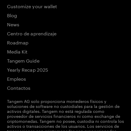
Customize your wallet
Blog
News
Centro de aprendizaje
Roadmap
Media Kit
Tangem Guide
Yearly Recap 2025
Empleos
Contactos
Tangem AG solo proporciona monederos físicos y
soluciones de software no custodiales para la gestión de
activos digitales. Tangem no está regulada como
proveedor de servicios financieros ni como exchange de
criptomonedas. Tangem no posee, custodia ni controla los
activos o transacciones de los usuarios. Los servicios de
transacciones con criptomonedas son proporcionados