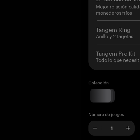
Mejor relación cali
monederos fríos
Tangem Ring
Anillo y 2 tarjetas
Tangem Pro Kit
Todo lo que necesit
Colección
Número de juegos