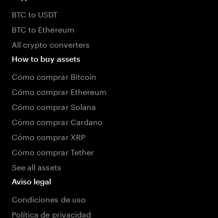
BTC to USDT
BTC to Ethereum
All crypto converters
How to buy assets
Cómo comprar Bitcoin
Cómo comprar Ethereum
Cómo comprar Solana
Cómo comprar Cardano
Cómo comprar XRP
Cómo comprar Tether
See all assets
Aviso legal
Condiciones de uso
Política de privacidad