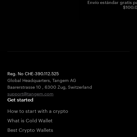
Envío estándar gratis p
$100.0
Reg. No CHE-390.112.525
Global Headquarters, Tangem AG
Baarerstrasse 10
,
6300 Zug
,
Switzerland
support@tangem.com
Get started
How to start with a crypto
What is Cold Wallet
Best Crypto Wallets