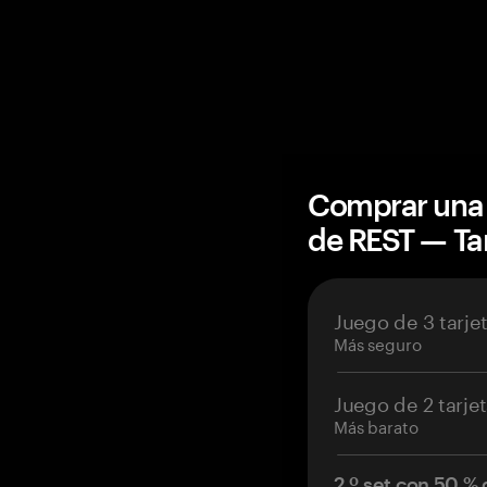
Comprar una 
de REST — T
Juego de 3 tarje
Más seguro
Juego de 2 tarje
Más barato
2.º set con 50 %