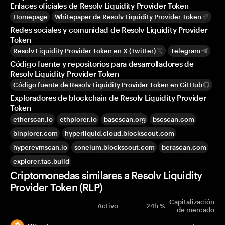
Enlaces oficiales de Resolv Liquidity Provider Token
Homepage
Whitepaper de Resolv Liquidity Provider Token
Redes sociales y comunidad de Resolv Liquidity Provider
Token
Resolv Liquidity Provider Token en X (Twitter)
Telegram
Código fuente y repositorios para desarrolladores de
Resolv Liquidity Provider Token
Código fuente de Resolv Liquidity Provider Token en GitHub
Exploradores de blockchain de Resolv Liquidity Provider
Token
etherscan.io
ethplorer.io
basescan.org
bscscan.com
binplorer.com
hyperliquid.cloud.blockscout.com
hyperevmscan.io
soneium.blockscout.com
berascan.com
explorer.tac.build
Criptomonedas similares a Resolv Liquidity
Provider Token (RLP)
Capitalización
Activo
24h %
de mercado