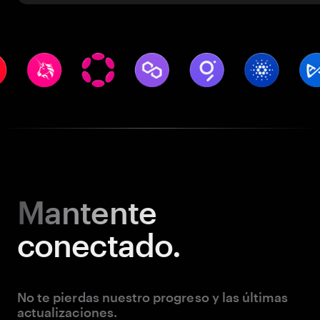
Mantente
conectado.
No te pierdas nuestro progreso y las últimas
actualizaciones.