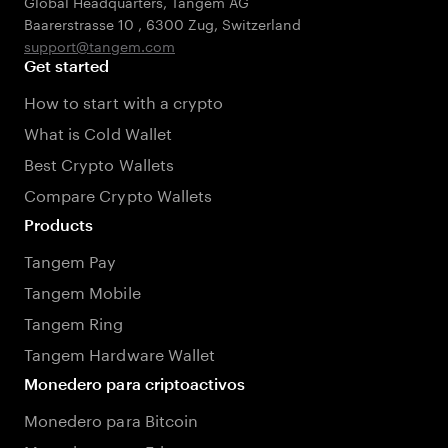
Global Headquarters, Tangem AG
Baarerstrasse 10
,
6300 Zug
,
Switzerland
support@tangem.com
Get started
How to start with a crypto
What is Cold Wallet
Best Crypto Wallets
Compare Crypto Wallets
Products
Tangem Pay
Tangem Mobile
Tangem Ring
Tangem Hardware Wallet
Monedero para criptoactivos
Monedero para Bitcoin