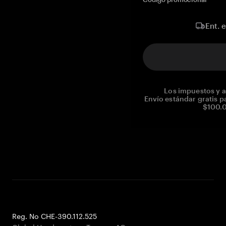
Ent. 
Los impuestos y a
Envío estándar gratis p
$100.0
Reg. No CHE-390.112.525