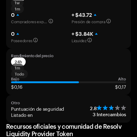
1w
1m
0
+ $43.72
Compradores experimentados
Presión de compra
0
+ $3.84K
Poseedores
Liquidez
Rendimiento del precio
24h
1m
Todo
Bajo
Alto
$0,16
$0,17
Otro
Puntuación de seguridad
2.8
Listado en
3
Intercambios
Recursos oficiales y comunidad de Resolv
Liquidity Provider Token