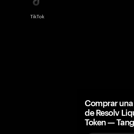
TikTok
Comprar una 
de Resolv Liq
Token — Tan