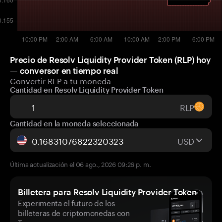
Precio de Resolv Liquidity Provider Token (RLP) hoy
— conversor en tiempo real
Convertir RLP a tu moneda
Cantidad en Resolv Liquidity Provider Token
RLP
Cantidad en la moneda seleccionada
USD
Última actualización el 06 ago., 2026 09:26 p. m.
Billetera para Resolv Liquidity Provider Token
Experimenta el futuro de los
billeteras de criptomonedas con