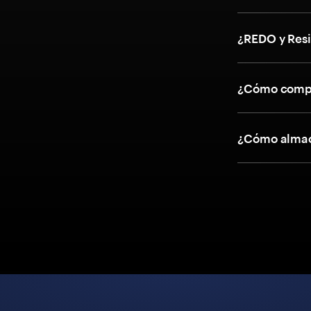
¿REDO y Resi
¿Cómo compr
¿Cómo almac