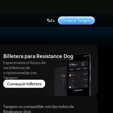
hora
Es
Comprar Tangem
Billetera para Resistance Dog
Experimenta el futuro de
los billeteras de
criptomonedas con
Tangem
Conseguir billetera
Tangem es compatible con las redes de
Resistance Dog