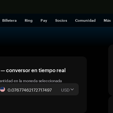
Comprar a
Billetera
Ring
Pay
Socios
Comunidad
Más
 — conversor en tiempo real
antidad en la moneda seleccionada
USD