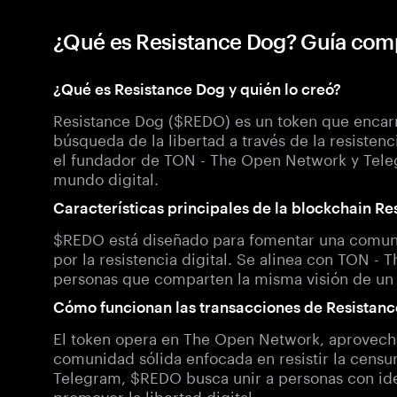
¿Qué es Resistance Dog? Guía com
¿Qué es Resistance Dog y quién lo creó?
Resistance Dog ($REDO) es un token que encarna
búsqueda de la libertad a través de la resistenc
el fundador de TON - The Open Network y Tele
mundo digital.
Características principales de la blockchain R
$REDO está diseñado para fomentar una comunid
por la resistencia digital. Se alinea con TON 
personas que comparten la misma visión de un es
Cómo funcionan las transacciones de Resistan
El token opera en The Open Network, aprovech
comunidad sólida enfocada en resistir la censur
Telegram, $REDO busca unir a personas con idea
promover la libertad digital.