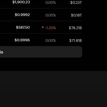
0.00%
$0.23T
$1,900.23
0.00%
$0.18T
$0.9992
-1.20%
$78.21B
$587.50
0.00%
$71.81B
$0.9996
do