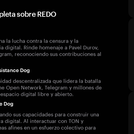
pleta sobre REDO
 la lucha contra la censura y la
ia digital. Rinde homenaje a Pavel Durov,
gram, reconociendo sus contribuciones al
esistance Dog
ad descentralizada que lidera la batalla
- The Open Network, Telegram y millones de
pacio digital libre y abierto.
ce Dog
ando sus capacidades para construir una
a digital. Al interactuar con TON y
s afines en un esfuerzo colectivo para