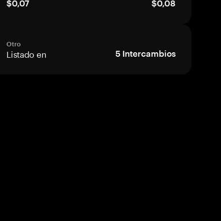
$0,07
$0,08
Otro
Listado en
5
Intercambios