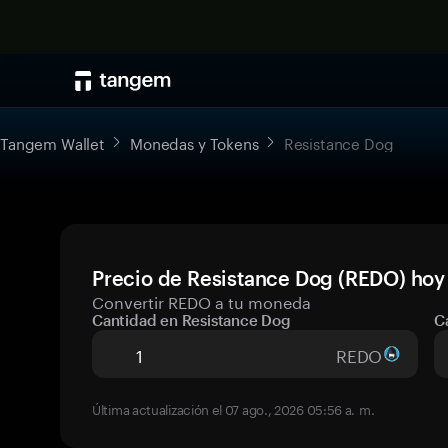
Tangem Wallet
Monedas y Tokens
Resistance Dog
Precio de Resistance Dog (REDO) hoy
Convertir REDO a tu moneda
Cantidad en Resistance Dog
C
REDO
Última actualización el 07 ago., 2026 05:56 a. m.