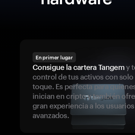
En primer lugar
Consigue la cartera Tangem
y t
control de tus activos con solo
toque. Es perfecta para quiene
inician en cripto y también ofr
gran experiencia a los usuario
avanzados.