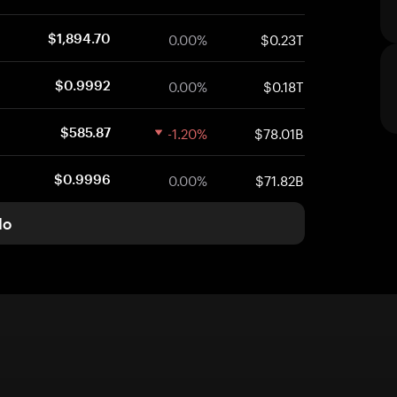
0.00%
$0.23T
$1,894.70
0.00%
$0.18T
$0.9992
-1.20%
$78.01B
$585.87
0.00%
$71.82B
$0.9996
do