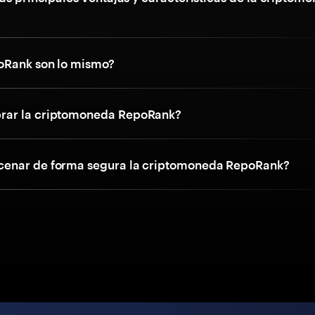
oRank son lo mismo?
ar la criptomoneda RepoRank?
enar de forma segura la criptomoneda RepoRank?