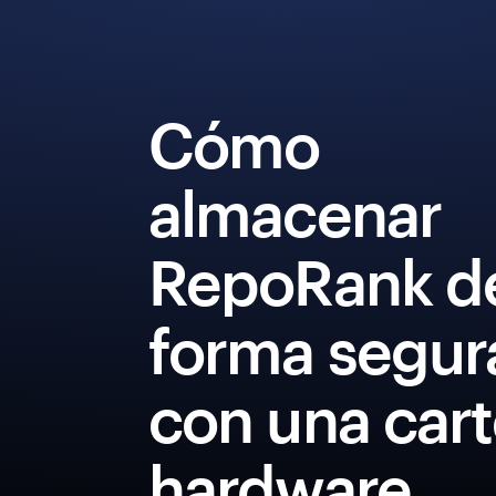
Cómo
almacenar
RepoRank d
forma segur
con una cart
hardware