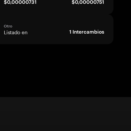
$0,00000731
$0,00000751
Otro
Listado en
1
Intercambios