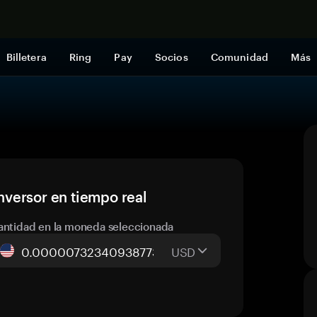
Comprar a
Billetera
Ring
Pay
Socios
Comunidad
Más
versor en tiempo real
antidad en la moneda seleccionada
USD