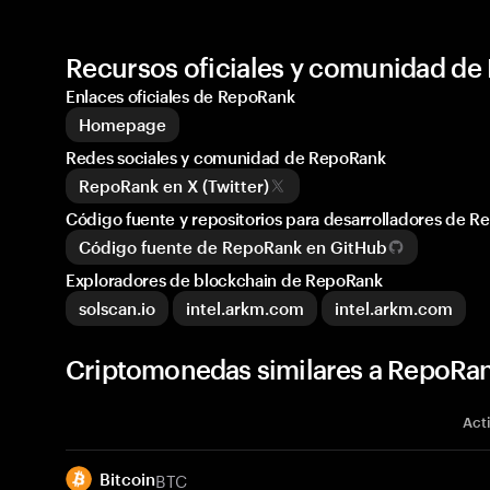
Recursos oficiales y comunidad d
Enlaces oficiales de RepoRank
Homepage
Redes sociales y comunidad de RepoRank
RepoRank en X (Twitter)
Código fuente y repositorios para desarrolladores de 
Código fuente de RepoRank en GitHub
Exploradores de blockchain de RepoRank
solscan.io
intel.arkm.com
intel.arkm.com
Criptomonedas similares a RepoRa
Act
BTC
Bitcoin