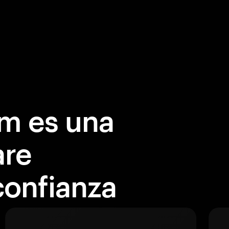
m es una
are
onfianza