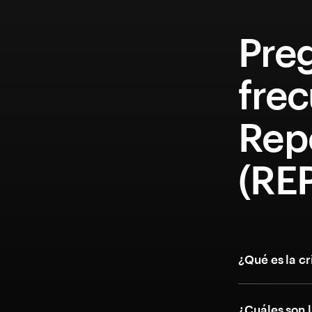
Pre
fre
Rep
(RE
¿Qué es la 
¿Cuáles son l