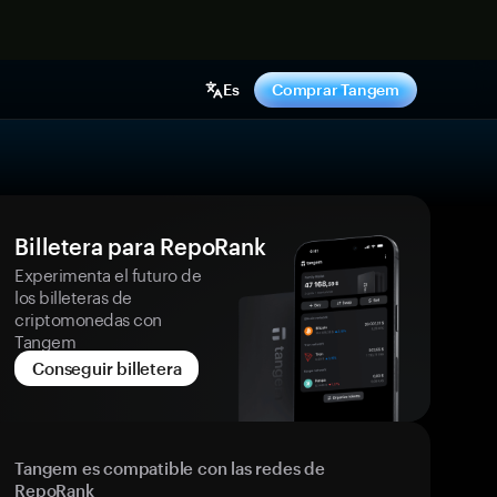
hora
Es
Comprar Tangem
Billetera para RepoRank
Experimenta el futuro de
los billeteras de
criptomonedas con
Tangem
Conseguir billetera
Tangem es compatible con las redes de
RepoRank