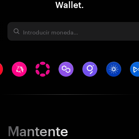
Wallet.
Activo
Mantente