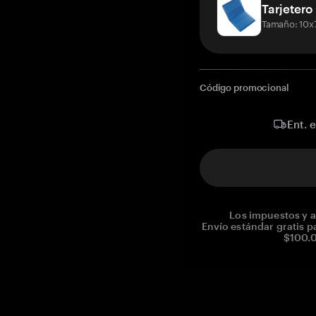
Tarjetero
Tamaño: 10x
Código promocional
Ent. 
Los impuestos y a
Envío estándar gratis p
$100.0