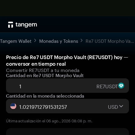
Tangem Wallet
Monedas y Tokens
Re7 USDT Morpho Vault
Precio de Re7 USDT Morpho Vault (RE7USDT) hoy —
conversor en tiempo real
Convertir RE7USDT a tu moneda
Cantidad en Re7 USDT Morpho Vault
RE7USDT
Cantidad en la moneda seleccionada
USD
Última actualización el 06 ago., 2026 08:08 p. m.