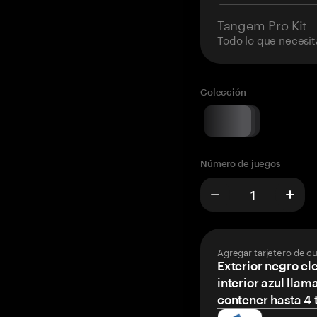
Tangem Pro Kit
Todo lo que necesit
Colección
Número de juegos
Agregar tarjetero de c
Exterior negro el
interior azul llam
contener hasta 4 t