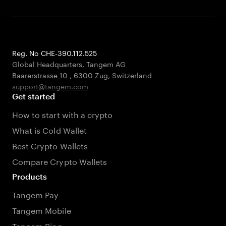
Reg. No CHE-390.112.525
Global Headquarters, Tangem AG
Baarerstrasse 10
,
6300 Zug
,
Switzerland
support@tangem.com
Get started
How to start with a crypto
What is Cold Wallet
Best Crypto Wallets
Compare Crypto Wallets
Products
Tangem Pay
Tangem Mobile
Tangem Ring