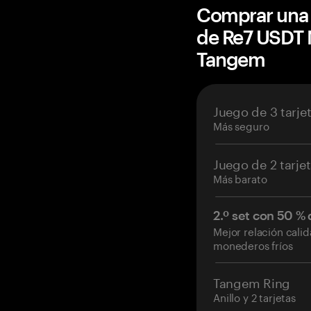
Comprar una 
de Re7 USDT 
Tangem
Juego de 3 tarje
Más seguro
Juego de 2 tarje
Más barato
2.º set con 50 %
Mejor relación cali
monederos fríos
Tangem Ring
Anillo y 2 tarjetas