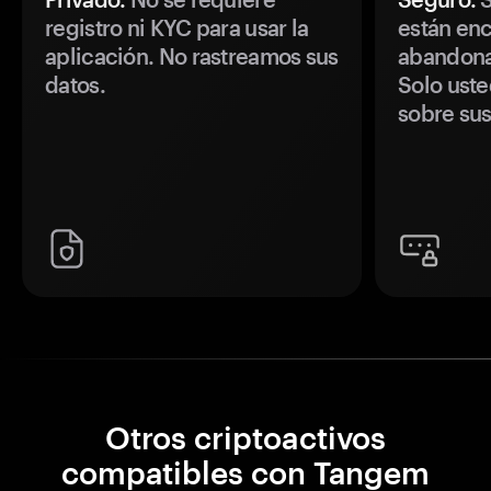
registro ni KYC para usar la
están enc
aplicación. No rastreamos sus
abandonan
datos.
Solo uste
sobre sus
Otros criptoactivos
compatibles con Tangem