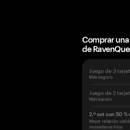
Comprar una 
de RavenQue
Juego de 3 tarje
Más seguro
Juego de 2 tarje
Más barato
2.º set con 50 %
Mejor relación cali
monederos fríos