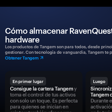
Cómo almacenar RavenQuest 
hardware
Los productos de Tangem son para todos, desde princip
gestionar. Con tecnología de vanguardia, Tangem te pe
Obtener Tangem
En primer lugar
Luego
Consigue la cartera Tangem
y
Sincroniza
toma el control de tus activos
Tangem c
con solo un toque. Es perfecta
Durante e
para quienes se inician en
activació