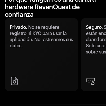
hardware RavenQuest de
confianza
Privado.
No se requiere
Seguro.
S
registro ni KYC para usar la
están enc
aplicación. No rastreamos sus
abandonan
datos.
Solo uste
sobre sus