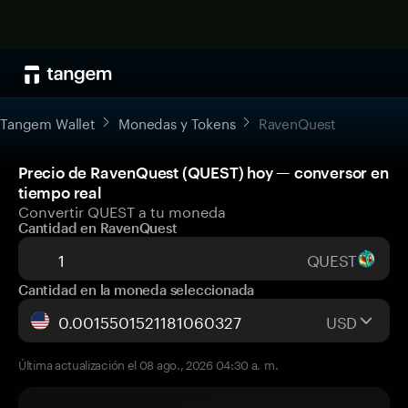
Tangem Wallet
Monedas y Tokens
RavenQuest
Precio de RavenQuest (QUEST) hoy — conversor en
tiempo real
Convertir QUEST a tu moneda
Cantidad en RavenQuest
QUEST
Cantidad en la moneda seleccionada
USD
Última actualización el 08 ago., 2026 04:30 a. m.