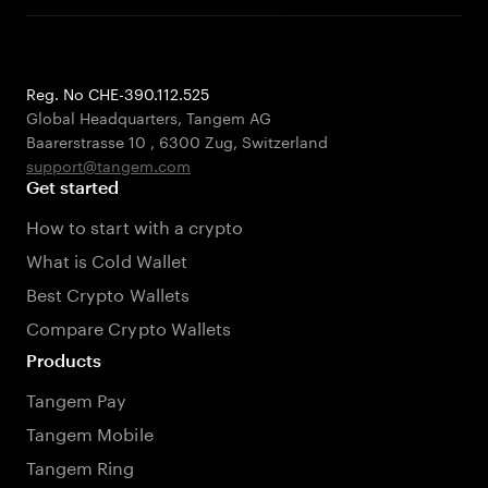
Reg. No CHE-390.112.525
Global Headquarters, Tangem AG
Baarerstrasse 10
,
6300 Zug
,
Switzerland
support@tangem.com
Get started
How to start with a crypto
What is Cold Wallet
Best Crypto Wallets
Compare Crypto Wallets
Products
Tangem Pay
Tangem Mobile
Tangem Ring