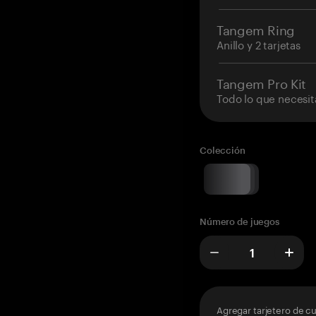
Tangem Ring
Anillo y 2 tarjetas
Tangem Pro Kit
Todo lo que necesit
Colección
Número de juegos
Agregar tarjetero de c