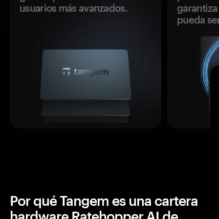
usuarios más avanzados.
garantiza 
pueda se
Por qué Tangem es una cartera
hardware Ratehopper AI de