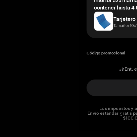
interior azul llam
contener hasta 4 t
Tarjetero
Tamaño: 10x
Código promocional
Ent. 
Los impuestos y a
Envío estándar gratis p
$100.0