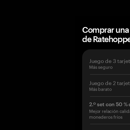
Comprar una 
de Ratehopp
Juego de 3 tarje
Más seguro
Juego de 2 tarje
Más barato
2.º set con 50 %
Mejor relación cali
monederos fríos