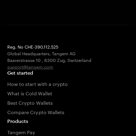
Reg. No CHE-390.112.525
Global Headquarters, Tangem AG
Baarerstrasse 10
,
6300 Zug
,
Switzerland
support@tangem.com
Get started
How to start with a crypto
What is Cold Wallet
Best Crypto Wallets
Compare Crypto Wallets
Products
Tangem Pay