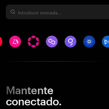
Activo
Mantente
conectado.