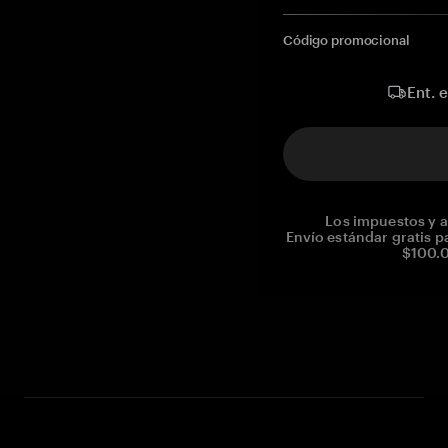
Código promocional
Ent. 
Los impuestos y a
Envío estándar gratis p
$100.0