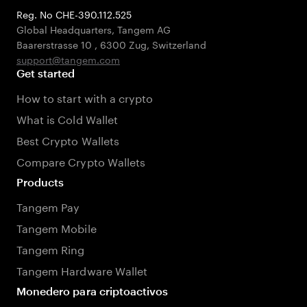
Reg. No CHE-390.112.525
Global Headquarters, Tangem AG
Baarerstrasse 10
,
6300 Zug
,
Switzerland
support@tangem.com
Get started
How to start with a crypto
What is Cold Wallet
Best Crypto Wallets
Compare Crypto Wallets
Products
Tangem Pay
Tangem Mobile
Tangem Ring
Tangem Hardware Wallet
Monedero para criptoactivos