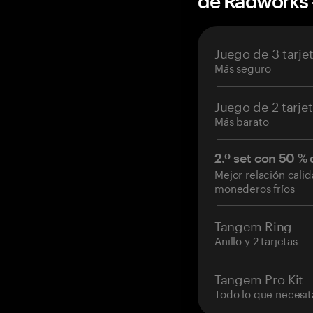
de Radworks
Juego de 3 tarje
Más seguro
Juego de 2 tarje
Más barato
2.º set con 50 %
Mejor relación cali
monederos fríos
Tangem Ring
Anillo y 2 tarjetas
Tangem Pro Kit
Todo lo que necesit