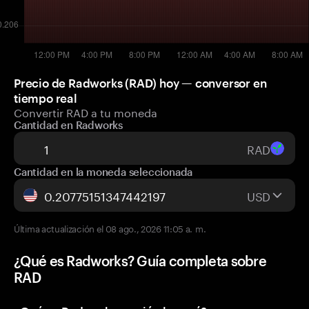
Precio de Radworks (RAD) hoy — conversor en
tiempo real
Convertir RAD a tu moneda
Cantidad en Radworks
RAD
Cantidad en la moneda seleccionada
USD
Última actualización el 08 ago., 2026 11:05 a. m.
¿Qué es Radworks? Guía completa sobre
RAD