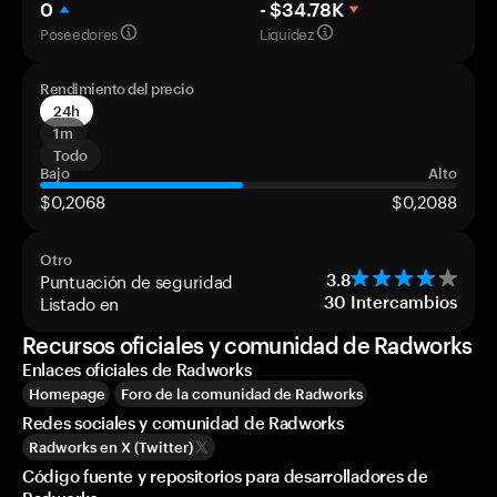
0
- $34.78K
Poseedores
Liquidez
Rendimiento del precio
24h
1m
Todo
Bajo
Alto
$0,2068
$0,2088
Otro
Puntuación de seguridad
3.8
Listado en
30
Intercambios
Recursos oficiales y comunidad de Radworks
Enlaces oficiales de Radworks
Homepage
Foro de la comunidad de Radworks
Redes sociales y comunidad de Radworks
Radworks en X (Twitter)
Código fuente y repositorios para desarrolladores de