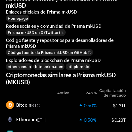
mkUSD
Enlaces oficiales de Prisma mkUSD
Homepage
Redes sociales y comunidad de Prisma mkUSD
Prisma mkUSD en X (Twitter)
Código fuente y repositorios para desarrolladores de
Prisma mkUSD
Código fuente de Prisma mkUSD en GitHub
Exploradores de blockchain de Prisma mkUSD
etherscan.io
intel.arkm.com
ethplorer.io
Criptomonedas similares a Prisma mkUSD
(MKUSD)
Capitalización
Activo
24h %
de mercado
BTC
0.50%
$1.31T
Bitcoin
ETH
0.50%
$0.23T
Ethereum