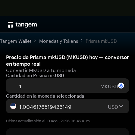
Tangem Wallet
Monedas y Tokens
Prisma mkUSD
Precio de Prisma mkUSD (MKUSD) hoy — conversor
en tiempo real
Convertir MKUSD a tu moneda
Cantidad en Prisma mkUSD
MKUSD
Cantidad en la moneda seleccionada
USD
Última actualización el 10 ago., 2026 06:46 a. m.