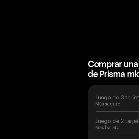
Comprar una 
de Prisma m
Juego de 3 tarje
Más seguro
Juego de 2 tarje
Más barato