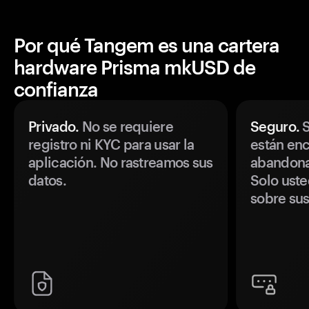
Por qué Tangem es una cartera
hardware Prisma mkUSD de
confianza
Privado.
No se requiere
Seguro.
S
registro ni KYC para usar la
están enc
aplicación. No rastreamos sus
abandonan
datos.
Solo uste
sobre sus