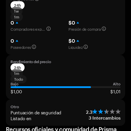
24h
1w
1m
0
$0
Compradores experimentados
Presión de compra
0
$0
Poseedores
Liquidez
Rendimiento del precio
24h
1m
Todo
Bajo
Alto
$1,00
$1,01
Otro
Puntuación de seguridad
2.3
Listado en
3
Intercambios
Recursos oficiales y comunidad de Prisma