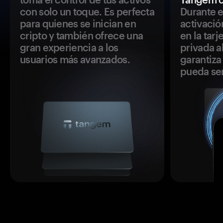
con solo un toque. Es perfecta
Durante e
para quienes se inician en
activació
cripto y también ofrece una
en la tar
gran experiencia a los
privada a
usuarios más avanzados.
garantiza 
pueda se