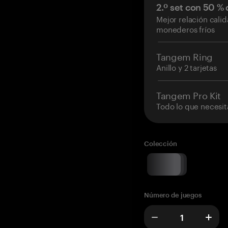
2.º set con 50 %
Mejor relación cali
monederos fríos
Tangem Ring
Anillo y 2 tarjetas
Tangem Pro Kit
Todo lo que necesit
Colección
Número de juegos