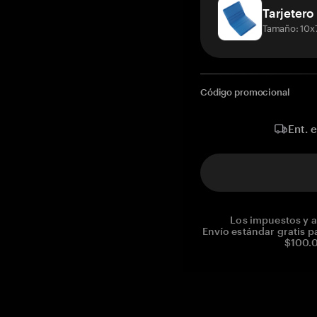
Tarjetero
Tamaño: 10x
Código promocional
Ent. 
Los impuestos y a
Envío estándar gratis p
$100.0