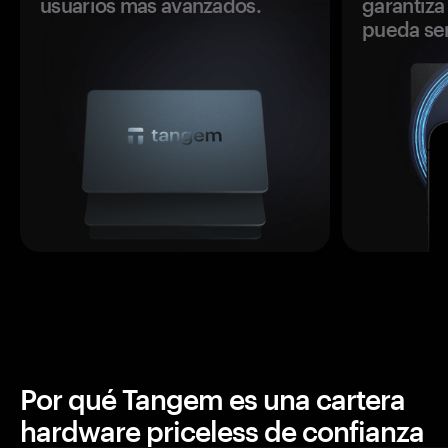
usuarios más avanzados.
garantiza 
pueda se
Por qué Tangem es una cartera
hardware priceless de confianza