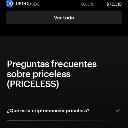
USDC
0.00%
$72.01B
USDC
Ver todo
Preguntas frecuentes
sobre priceless
(PRICELESS)
¿Qué es la criptomoneda priceless?