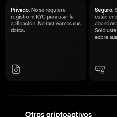
Privado.
No se requiere
Seguro.
S
registro ni KYC para usar la
están enc
aplicación. No rastreamos sus
abandonan
datos.
Solo uste
sobre sus
Otros criptoactivos