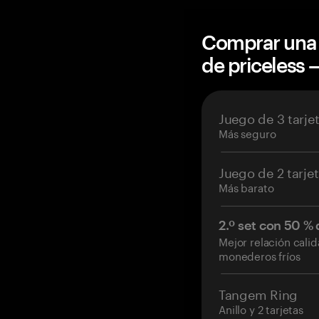
Comprar una 
de priceless
Juego de 3 tarje
Más seguro
Juego de 2 tarje
Más barato
2.º set con 50 %
Mejor relación cali
monederos fríos
Tangem Ring
Anillo y 2 tarjetas