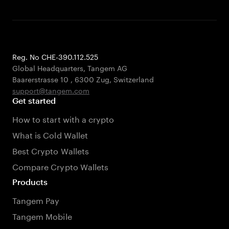
Reg. No CHE-390.112.525
Global Headquarters, Tangem AG
Baarerstrasse 10
,
6300 Zug
,
Switzerland
support@tangem.com
Get started
How to start with a crypto
What is Cold Wallet
Best Crypto Wallets
Compare Crypto Wallets
Products
Tangem Pay
Tangem Mobile