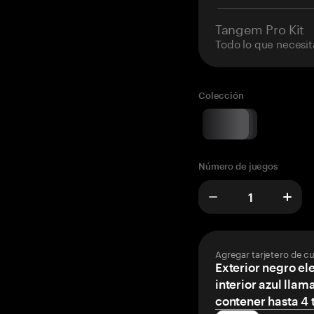
Tangem Pro Kit
Todo lo que necesit
Colección
Número de juegos
Agregar tarjetero de c
Exterior negro el
interior azul llam
contener hasta 4 t