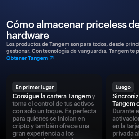
Cómo almacenar priceless de
hardware
Los productos de Tangem son para todos, desde princip
gestionar. Con tecnología de vanguardia, Tangem te pe
Obtener Tangem
En primer lugar
Luego
Consigue la cartera Tangem
y
Sincroniza
toma el control de tus activos
Tangem c
con solo un toque. Es perfecta
Durante e
para quienes se inician en
activació
cripto y también ofrece una
en la tar
gran experiencia a los
privada a