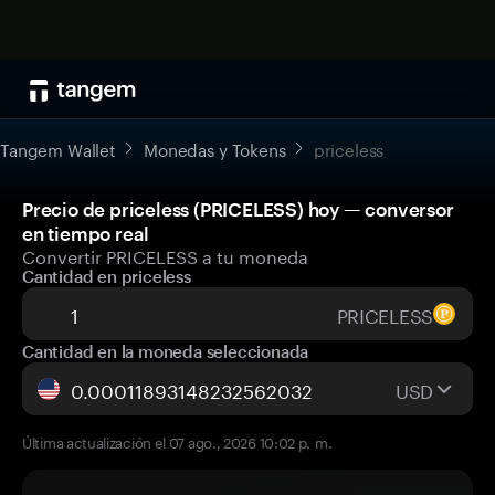
Tangem Wallet
Monedas y Tokens
priceless
Precio de priceless (PRICELESS) hoy — conversor
en tiempo real
Convertir PRICELESS a tu moneda
Cantidad en priceless
PRICELESS
Cantidad en la moneda seleccionada
USD
Última actualización el 07 ago., 2026 10:02 p. m.