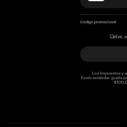
Código promocional
Ent. 
Los impuestos y a
Envío estándar gratis p
$100.0