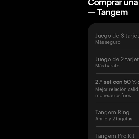
Comprar una 
— Tangem
Juego de 3 tarje
Más seguro
Juego de 2 tarje
Más barato
2.º set con 50 %
Mejor relación cali
monederos fríos
Tangem Ring
Anillo y 2 tarjetas
Tangem Pro Kit