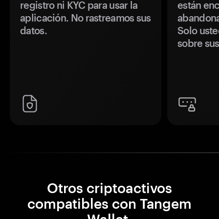
registro ni KYC para usar la
están enc
aplicación. No rastreamos sus
abandonan
datos.
Solo uste
sobre sus
Otros criptoactivos
compatibles con Tangem