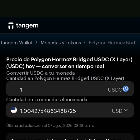
Tangem Wallet
Monedas y Tokens
Polygon Hermez Bridged USDC (X Layer)
Precio de Polygon Hermez Bridged USDC (X Layer)
(USDC) hoy — conversor en tiempo real
Convertir USDC a tu moneda
Cantidad en Polygon Hermez Bridged USDC (X Layer)
USDC
Cantidad en la moneda seleccionada
USD
Última actualización el 07 ago., 2026 08:18 p. m.