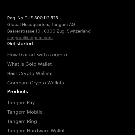
Reg. No CHE-390.112.525
Global Headquarters, Tangem AG
Baarerstrasse 10
,
6300 Zug
,
Switzerland
support@tangem.com
Get started
How to start with a crypto
What is Cold Wallet
Best Crypto Wallets
Compare Crypto Wallets
Products
Tangem Pay
Tangem Mobile
Tangem Ring
Tangem Hardware Wallet