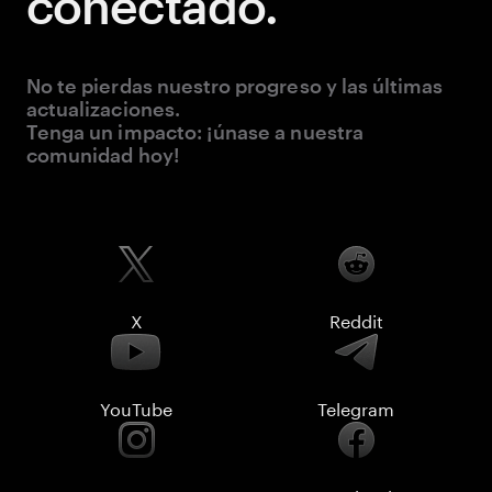
conectado.
No te pierdas nuestro progreso y las últimas
actualizaciones.
Tenga un impacto: ¡únase a nuestra
comunidad hoy!
X
Reddit
YouTube
Telegram