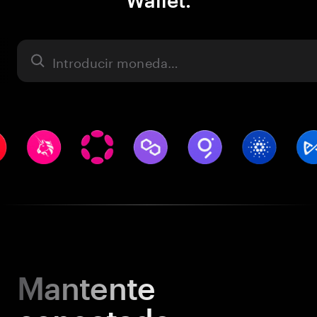
Wallet.
Activo
Mantente