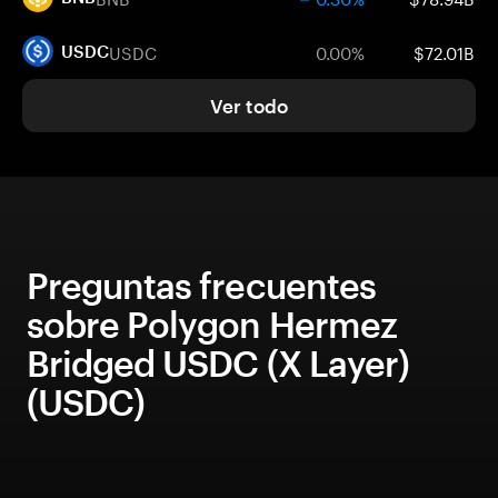
USDC
0.00%
$72.01B
USDC
Ver todo
Preguntas frecuentes
sobre Polygon Hermez
Bridged USDC (X Layer)
(USDC)