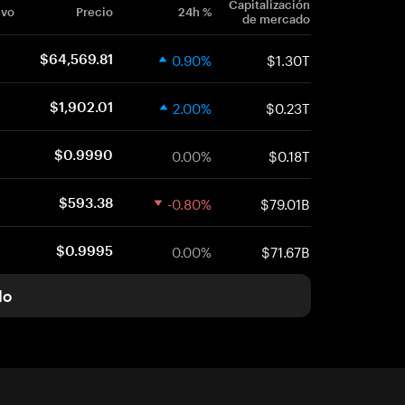
Capitalización
ivo
Precio
24h %
de mercado
0.90%
$1.30T
$64,569.81
2.00%
$0.23T
$1,902.01
0.00%
$0.18T
$0.9990
-0.80%
$79.01B
$593.38
0.00%
$71.67B
$0.9995
do