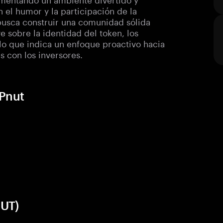
n el humor y la participación de la
busca construir una comunidad sólida
 sobre la identidad del token, los
lo que indica un enfoque proactivo hacia
s con los inversores.
 Pnut
NUT)