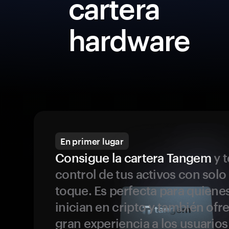
cartera
hardware
En primer lugar
Consigue la cartera Tangem
y t
control de tus activos con solo
toque. Es perfecta para quiene
inician en cripto y también ofr
gran experiencia a los usuario