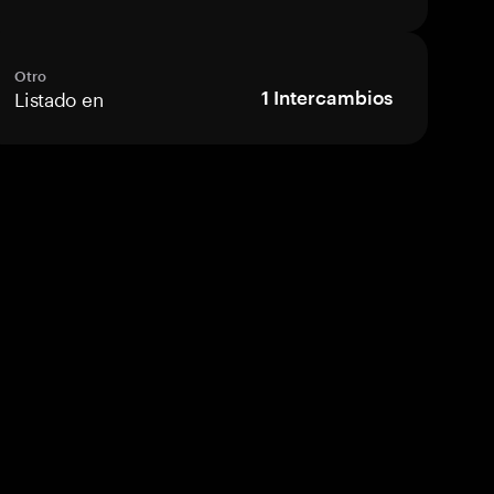
Otro
Listado en
1
Intercambios