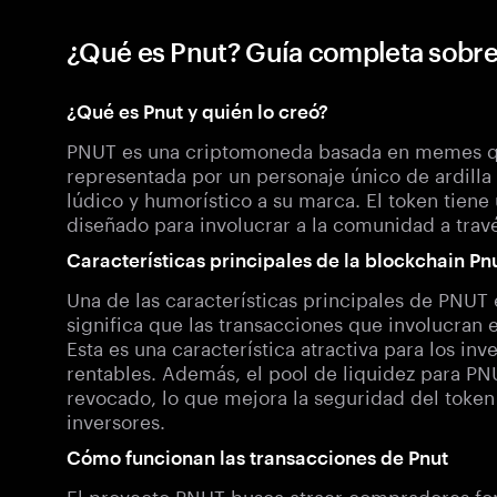
¿Qué es Pnut? Guía completa sobr
¿Qué es Pnut y quién lo creó?
PNUT es una criptomoneda basada en memes que
representada por un personaje único de ardilla
lúdico y humorístico a su marca. El token tiene 
diseñado para involucrar a la comunidad a trav
Características principales de la blockchain Pn
Una de las características principales de PNUT 
significa que las transacciones que involucran e
Esta es una característica atractiva para los i
rentables. Además, el pool de liquidez para PN
revocado, lo que mejora la seguridad del token 
inversores.
Cómo funcionan las transacciones de Pnut
El proyecto PNUT busca atraer compradores fo