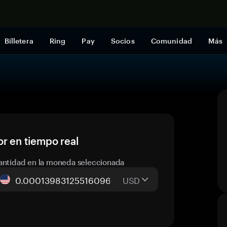
Comprar a
Billetera
Ring
Pay
Socios
Comunidad
Más
r en tiempo real
antidad en la moneda seleccionada
USD