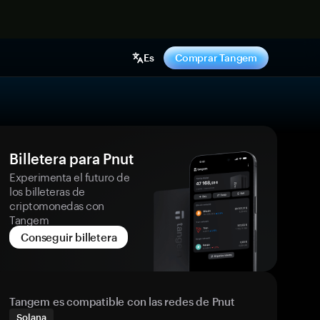
hora
Es
Comprar Tangem
Billetera para Pnut
Experimenta el futuro de
los billeteras de
criptomonedas con
Tangem
Conseguir billetera
Tangem es compatible con las redes de Pnut
Solana