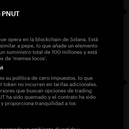
e PNUT
 opera en la blockchain de Solana. Está
 similar a pepe, lo que añade un elemento
un suministro total de 100 millones y está
és de 'memes locos'.
ut
es su política de cero impuestos, lo que
l token no incurren en tarifas adicionales.
nversores que buscan opciones de trading
UT ha sido quemado y el contrato ha sido
y proporciona tranquilidad a los
mentando un ambiente divertido y