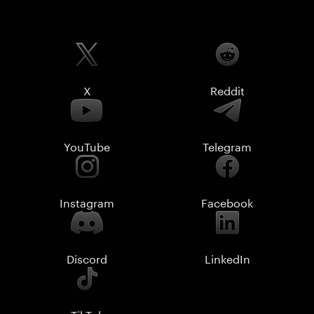
X
Reddit
YouTube
Telegram
Instagram
Facebook
Discord
LinkedIn
TikTok