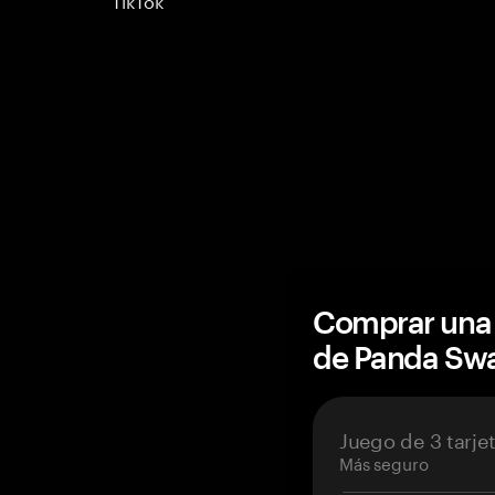
Comprar una 
de Panda Sw
Juego de 3 tarje
Más seguro