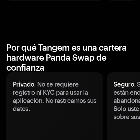
Por qué Tangem es una cartera
hardware Panda Swap de
confianza
Privado.
No se requiere
Seguro.
S
registro ni KYC para usar la
están enc
aplicación. No rastreamos sus
abandonan
datos.
Solo uste
sobre sus