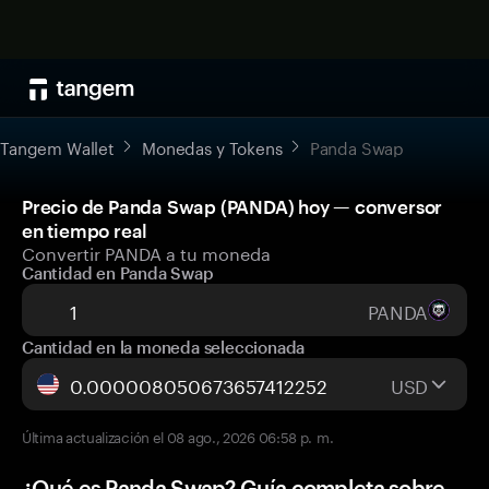
Tangem Wallet
Monedas y Tokens
Panda Swap
Precio de Panda Swap (PANDA) hoy — conversor
en tiempo real
Convertir PANDA a tu moneda
Cantidad en Panda Swap
PANDA
Cantidad en la moneda seleccionada
USD
Última actualización el 08 ago., 2026 06:58 p. m.
¿Qué es Panda Swap? Guía completa sobre