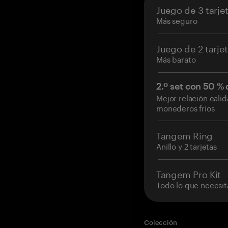
Juego de 3 tarje
Más seguro
Juego de 2 tarje
Más barato
2.º set con 50 %
Mejor relación cali
monederos fríos
Tangem Ring
Anillo y 2 tarjetas
Tangem Pro Kit
Todo lo que necesit
Colección