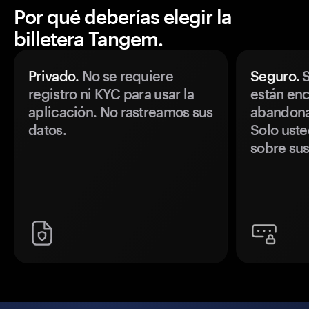
Por qué deberías elegir la
billetera Tangem.
Privado.
No se requiere
Seguro.
S
registro ni KYC para usar la
están enc
aplicación. No rastreamos sus
abandonan
datos.
Solo uste
sobre sus