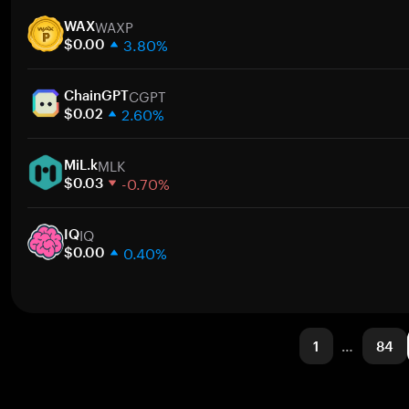
1 semana
WAXP
30 días
WAX
3.80%
Capitalización de mercado
$0.00
1 semana
CGPT
30 días
ChainGPT
2.60%
Capitalización de mercado
$0.02
1 semana
MLK
30 días
MiL.k
-0.70%
Capitalización de mercado
$0.03
1 semana
IQ
30 días
IQ
0.40%
Capitalización de mercado
$0.00
1 semana
30 días
Capitalización de mercado
1
…
84