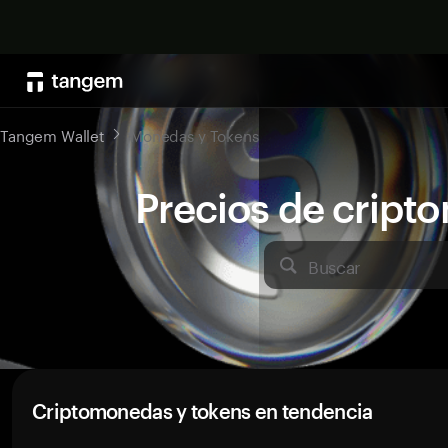
Tangem Wallet
Monedas y Tokens
Precios de crip
Buscar
Criptomonedas y tokens en tendencia