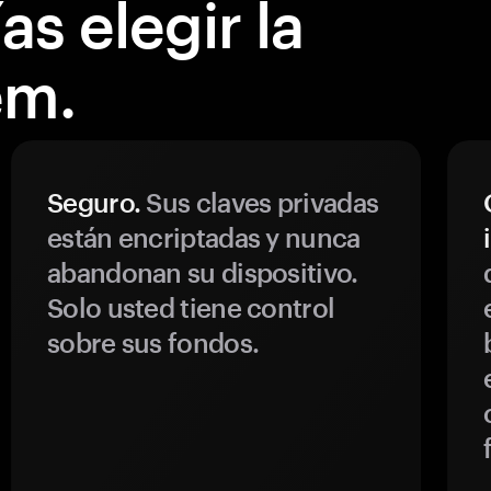
s elegir la
em.
Seguro.
Sus claves privadas
están encriptadas y nunca
abandonan su dispositivo.
Solo usted tiene control
sobre sus fondos.