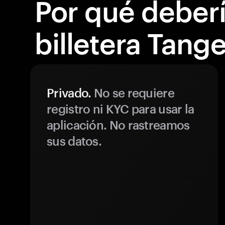
Por qué debería
billetera Tang
Privado.
No se requiere
registro ni KYC para usar la
aplicación. No rastreamos
sus datos.