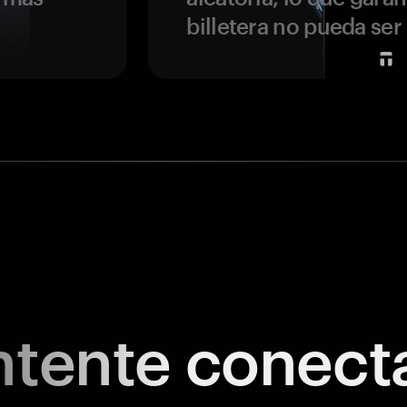
billetera no pueda se
tente
conect