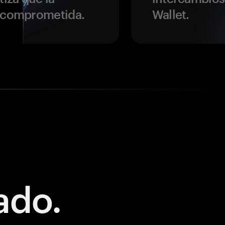
r comprometida.
Wallet.
ado.