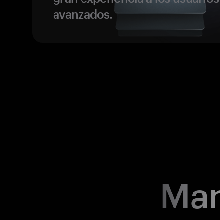
avanzados.
Man