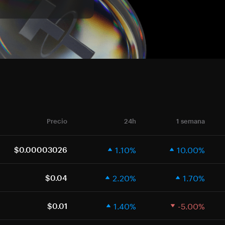
Precio
24h
1 semana
1.10%
10.00%
$0.00003026
2.20%
1.70%
$0.04
1.40%
-5.00%
$0.01