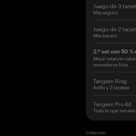
Juego de 3 tarje
Más seguro
Juego de 2 tarje
Más barato
2.º set con 50 %
Mejor relación cali
monederos fríos
Tangem Ring
Anillo y 2 tarjetas
Tangem Pro Kit
Todo lo que necesit
Colección