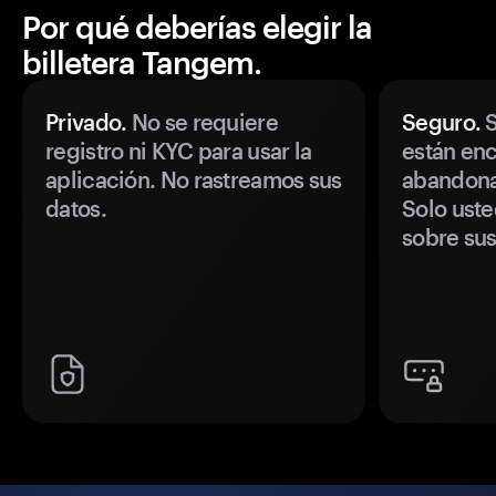
Por qué deberías elegir la
billetera Tangem.
Privado.
No se requiere
Seguro.
S
registro ni KYC para usar la
están enc
aplicación. No rastreamos sus
abandonan
datos.
Solo uste
sobre sus