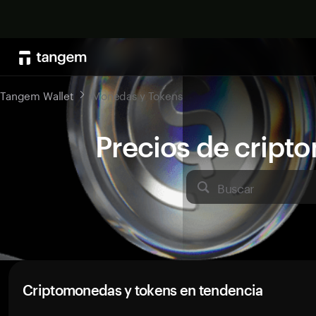
Tangem Wallet
Monedas y Tokens
Precios de crip
Buscar
Criptomonedas y tokens en tendencia