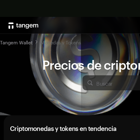
Tangem Wallet
Monedas y Tokens
Precios de crip
Buscar
Criptomonedas y tokens en tendencia