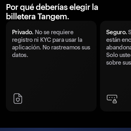
Por qué deberías elegir la
billetera Tangem.
Privado.
No se requiere
Seguro.
S
registro ni KYC para usar la
están enc
aplicación. No rastreamos sus
abandonan
datos.
Solo uste
sobre sus