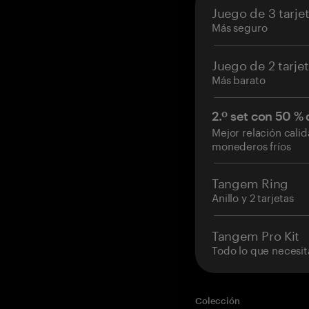
Juego de 3 tarje
Más seguro
Juego de 2 tarje
Más barato
2.º set con 50 %
Mejor relación cali
monederos fríos
Tangem Ring
Anillo y 2 tarjetas
Tangem Pro Kit
Todo lo que necesit
Colección