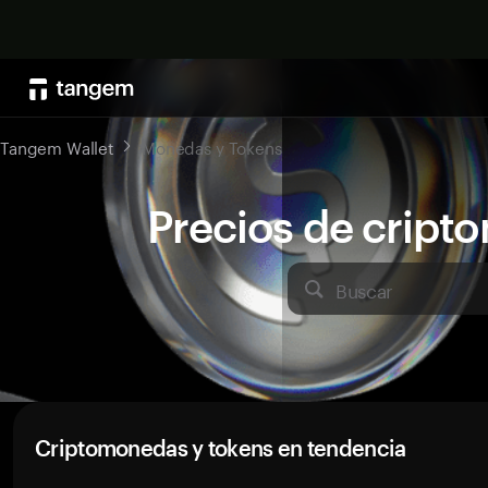
Tangem Wallet
Monedas y Tokens
Precios de crip
Buscar
Criptomonedas y tokens en tendencia