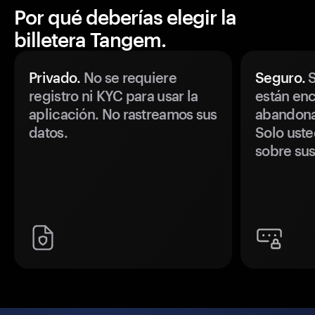
Por qué deberías elegir la
billetera Tangem.
Privado.
No se requiere
Seguro.
S
registro ni KYC para usar la
están enc
aplicación. No rastreamos sus
abandonan
datos.
Solo uste
sobre sus