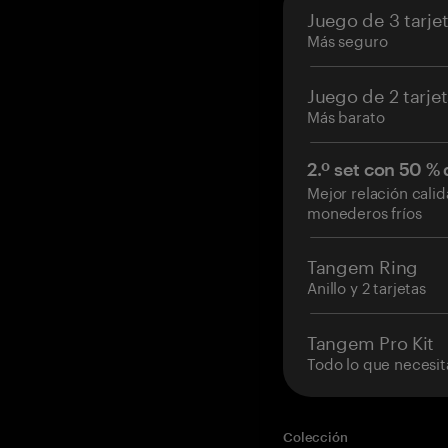
Juego de 3 tarje
Más seguro
Juego de 2 tarje
Más barato
2.º set con 50 %
Mejor relación cali
monederos fríos
Tangem Ring
Anillo y 2 tarjetas
Tangem Pro Kit
Todo lo que necesit
Colección