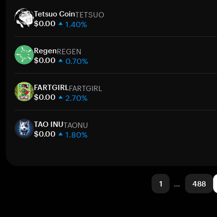
1 semana
TETSUO
30 días
Tetsuo Coin
1.40%
Capitalización de mercado
$0.00
1 semana
REGEN
30 días
Regen
0.70%
Capitalización de mercado
$0.00
1 semana
FARTGIRL
30 días
FARTGIRL
2.70%
Capitalización de mercado
$0.00
1 semana
TAONU
30 días
TAO INU
1.80%
Capitalización de mercado
$0.00
1 semana
30 días
Capitalización de mercado
1
…
488